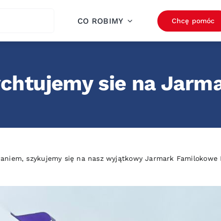
ch
CO ROBIMY
Chcę pomóc
chtujemy sie na Jarm
aniem, szykujemy się na nasz wyjątkowy Jarmark Familokowe Lo