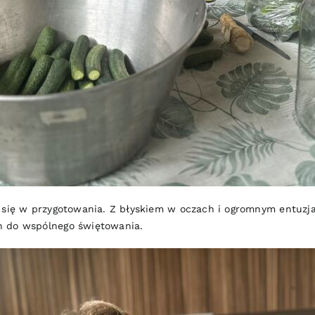
y się w przygotowania. Z błyskiem w oczach i ogromnym entuz
h do wspólnego świętowania.