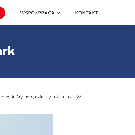
WSPÓŁPRACA
KONTAKT
ark
ve, który odbędzie się już jutro – 23