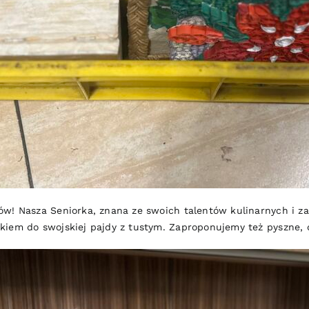
w! Nasza Seniorka, znana ze swoich talentów kulinarnych i za
kiem do swojskiej pajdy z tustym. Zaproponujemy też pyszne,