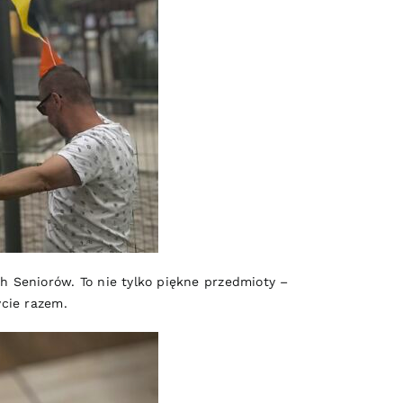
 Seniorów. To nie tylko piękne przedmioty –
ycie razem.