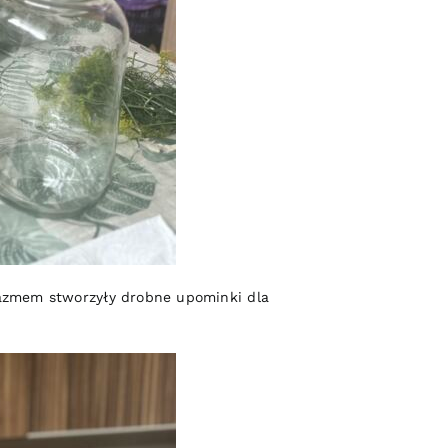
jazmem stworzyły drobne upominki dla