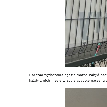
Podczas wydarzenia będzie można nabyć nasze
każdy z nich niesie w sobie cząstkę naszej ws