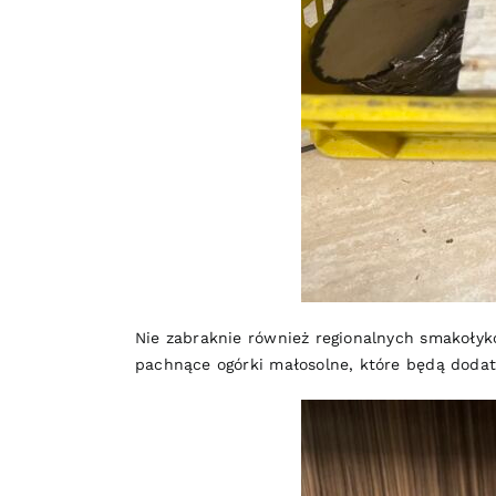
Nie zabraknie również regionalnych smakołykó
pachnące ogórki małosolne, które będą dodat