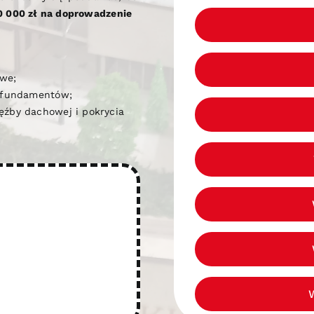
0 000 zł na doprowadzenie
owe;
i fundamentów;
ęźby dachowej i pokrycia