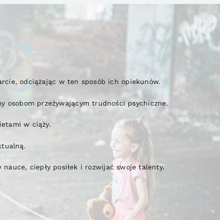
cie, odciążając w ten sposób ich opiekunów.
y osobom przeżywającym trudności psychiczne.
etami w ciąży.
tualną.
nauce, ciepły posiłek i rozwijać swoje talenty.