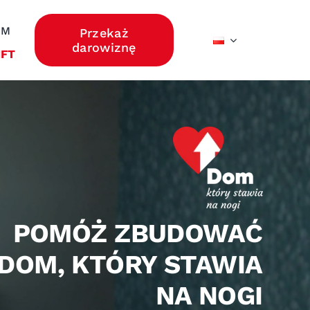
OM
Przekaż
darowiznę
IFT
POMÓŻ ZBUDOWAĆ
DOM, KTÓRY STAWIA
NA NOGI