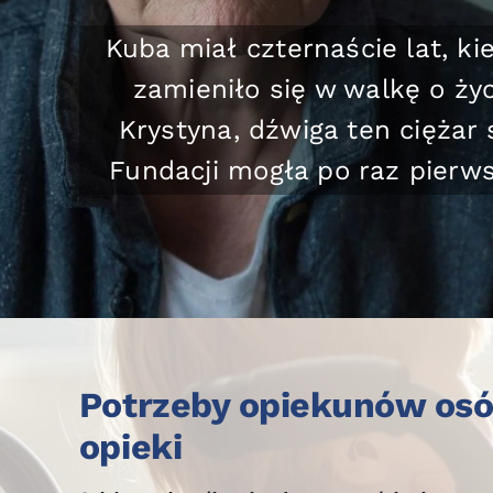
Maja miała zaledwie osiem l
miała szesnaście — zmarła j
przerosłaby niejednego dor
przygotowywanie i podawanie 
bez weekendowego resetu, bez
Maja mogła znowu
Potrzeby opiekunów osó
opieki