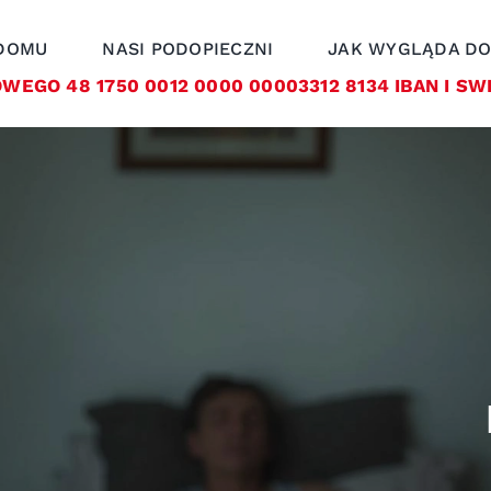
 DOMU
NASI PODOPIECZNI
JAK WYGLĄDA D
EGO 48 1750 0012 0000 00003312 8134 IBAN I SW