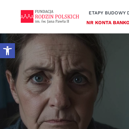
Skip
to
ETAPY BUDOWY
content
NR KONTA BANKOW
Otwórz pasek narzędzi