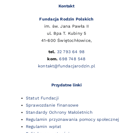
Kontakt
Fundacja Rodzin Polskich
im. św. Jana Pawła II
ul. Bpa T. Kubiny 5
41-600 Świętochłowice,
tel.
32 793 64 98
kom.
698 748 548
kontakt@fundacjarodzin.pl
Przydatne linki
Statut Fundacji
Sprawozdanie finansowe
Standardy Ochrony Małoletnich
Regulamin przyznawania pomocy społecznej
Regulamin wpłat