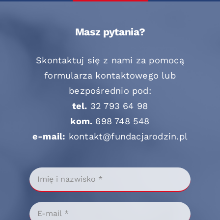
Masz pytania?
Skontaktuj się z nami za pomocą
formularza kontaktowego lub
bezpośrednio pod:
tel.
32 793 64 98
kom.
698 748 548
e-mail:
kontakt@fundacjarodzin.pl