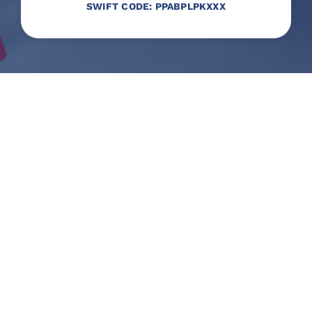
SWIFT CODE: PPABPLPKXXX