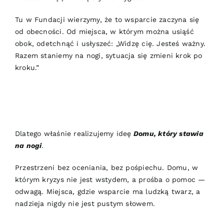
Tu w Fundacji wierzymy, że to wsparcie zaczyna się
od obecności. Od miejsca, w którym można usiąść
obok, odetchnąć i usłyszeć: „Widzę cię. Jesteś ważny.
Razem staniemy na nogi, sytuacja się zmieni krok po
kroku.”
Dlatego właśnie realizujemy ideę
Domu, który stawia
na nogi
.
Przestrzeni bez oceniania, bez pośpiechu. Domu, w
którym kryzys nie jest wstydem, a prośba o pomoc —
odwagą. Miejsca, gdzie wsparcie ma ludzką twarz, a
nadzieja nigdy nie jest pustym słowem.