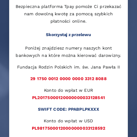
Bezpieczna platforma Tpay pomoże Ci przekazać
nam dowolną kwotę za pomocą szybkich
płatności online.
Skorzystaj z przelewu
Poniżej znajdziesz numery naszych kont
bankowych na które można kierować darowizny.
Fundacja Rodzin Polskich im. św. Jana Pawła II
29 1750 0012 0000 0000 3312 8088
Konto do wpłat w EUR
PL20175000120000000033128541
SWIFT CODE: PPABPLPKXXX
Konto do wpłat w USD
PL98175000120000000033128592