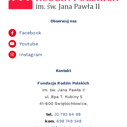
Obserwuj nas
Facebook
Youtube
Instagram
Kontakt
Fundacja Rodzin Polskich
im. św. Jana Pawła II
ul. Bpa T. Kubiny 5
41-600 Świętochłowice,
tel.
32 793 64 98
kom.
698 748 548