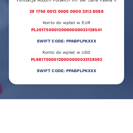
Fundacja Rodzin Polskich im. św. Jana Pawła II
29 1750 0012 0000 0000 3312 8088
Konto do wpłat w EUR
PL20175000120000000033128541
SWIFT CODE: PPABPLPKXXX
Konto do wpłat w USD
PL98175000120000000033128592
SWIFT CODE: PPABPLPKXXX