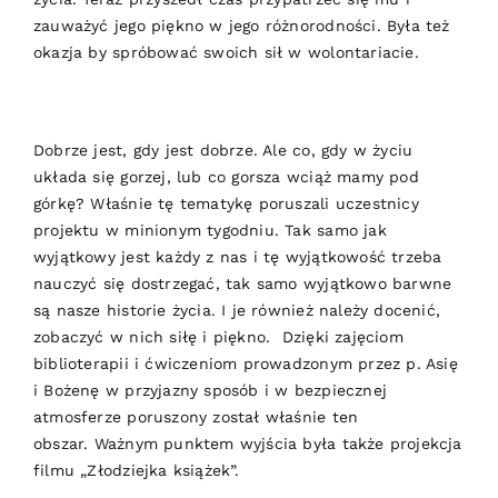
zauważyć jego piękno w jego różnorodności. Była też
okazja by spróbować swoich sił w wolontariacie.
Dobrze jest, gdy jest dobrze. Ale co, gdy w życiu
układa się gorzej, lub co gorsza wciąż mamy pod
górkę? Właśnie tę tematykę poruszali uczestnicy
projektu w minionym tygodniu. Tak samo jak
wyjątkowy jest każdy z nas i tę wyjątkowość trzeba
nauczyć się dostrzegać, tak samo wyjątkowo barwne
są nasze historie życia. I je również należy docenić,
zobaczyć w nich siłę i piękno. Dzięki zajęciom
biblioterapii i ćwiczeniom prowadzonym przez p. Asię
i Bożenę w przyjazny sposób i w bezpiecznej
atmosferze poruszony został właśnie ten
obszar. Ważnym punktem wyjścia była także projekcja
filmu „Złodziejka książek”.