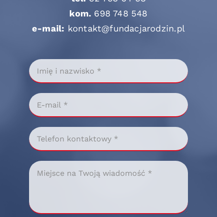
kom.
698 748 548
e-mail:
kontakt@fundacjarodzin.pl