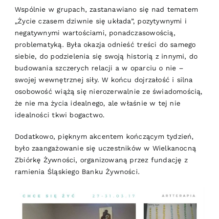
Wspólnie w grupach, zastanawiano się nad tematem
„Życie czasem dziwnie się układa”, pozytywnymi i
negatywnymi wartościami, ponadczasowością,
problematyką. Była okazja odnieść treści do samego
siebie, do podzielenia się swoją historią z innymi, do
budowania szczerych relacji a w oparciu o nie –
swojej wewnętrznej siły. W końcu dojrzałość i silna
osobowość wiążą się nierozerwalnie ze świadomością,
że nie ma życia idealnego, ale właśnie w tej nie
idealności tkwi bogactwo.
Dodatkowo, pięknym akcentem kończącym tydzień,
było zaangażowanie się uczestników w Wielkanocną
Zbiórkę Żywności, organizowaną przez fundację z
ramienia Śląskiego Banku Żywności.