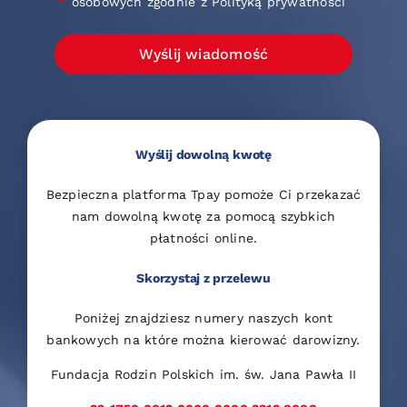
osobowych zgodnie z Polityką prywatności
Wyślij wiadomość
Wyślij dowolną kwotę
Bezpieczna platforma Tpay pomoże Ci przekazać
nam dowolną kwotę za pomocą szybkich
płatności online.
Skorzystaj z przelewu
Poniżej znajdziesz numery naszych kont
bankowych na które można kierować darowizny.
Fundacja Rodzin Polskich im. św. Jana Pawła II