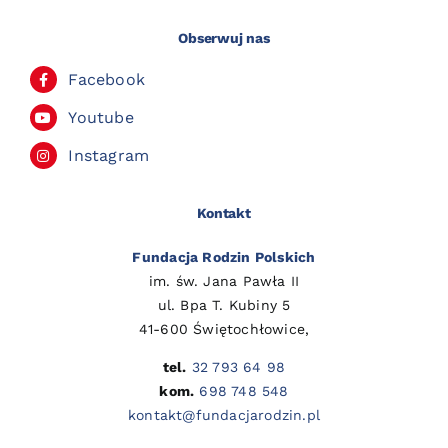
Obserwuj nas
Facebook
Youtube
Instagram
Kontakt
Fundacja Rodzin Polskich
im. św. Jana Pawła II
ul. Bpa T. Kubiny 5
41-600 Świętochłowice,
tel.
32 793 64 98
kom.
698 748 548
kontakt@fundacjarodzin.pl