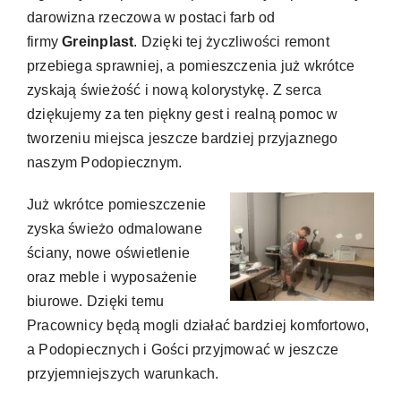
darowizna rzeczowa w postaci farb od
firmy
Greinplast
. Dzięki tej życzliwości remont
przebiega sprawniej, a pomieszczenia już wkrótce
zyskają świeżość i nową kolorystykę. Z serca
dziękujemy za ten piękny gest i realną pomoc w
tworzeniu miejsca jeszcze bardziej przyjaznego
naszym Podopiecznym.
Już wkrótce pomieszczenie
zyska świeżo odmalowane
ściany, nowe oświetlenie
oraz meble i wyposażenie
biurowe. Dzięki temu
Pracownicy będą mogli działać bardziej komfortowo,
a Podopiecznych i Gości przyjmować w jeszcze
przyjemniejszych warunkach.