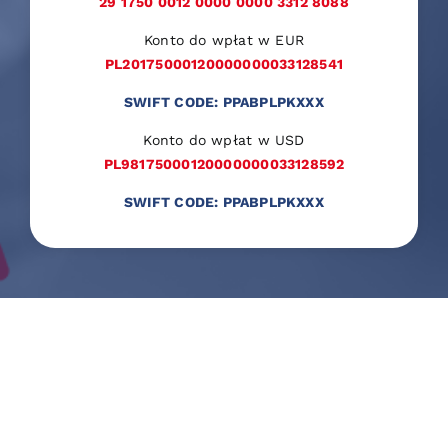
29 1750 0012 0000 0000 3312 8088
Konto do wpłat w EUR
PL20175000120000000033128541
SWIFT CODE: PPABPLPKXXX
Konto do wpłat w USD
PL98175000120000000033128592
SWIFT CODE: PPABPLPKXXX