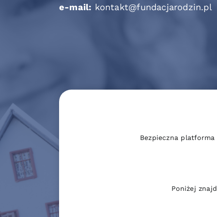
e-mail:
kontakt@fundacjarodzin.pl
Bezpieczna platforma
Poniżej znaj