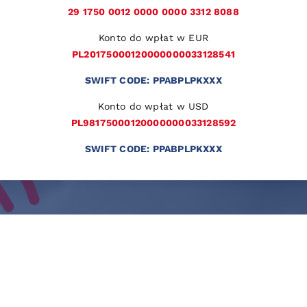
29 1750 0012 0000 0000 3312 8088
Konto do wpłat w EUR
PL20175000120000000033128541
SWIFT CODE: PPABPLPKXXX
Konto do wpłat w USD
PL98175000120000000033128592
SWIFT CODE: PPABPLPKXXX