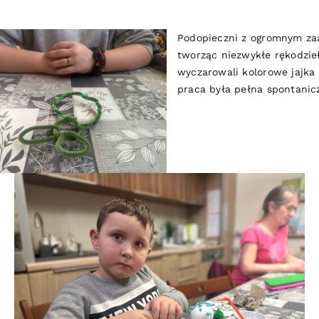
Podopieczni z ogromnym za
tworząc niezwykłe rękodzieł
wyczarowali kolorowe jajka
praca była pełna spontanicz