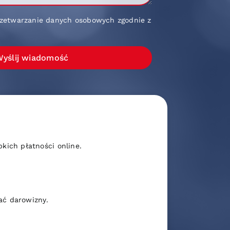
zetwarzanie danych osobowych zgodnie z
yślij wiadomość
ich płatności online.
ać darowizny.