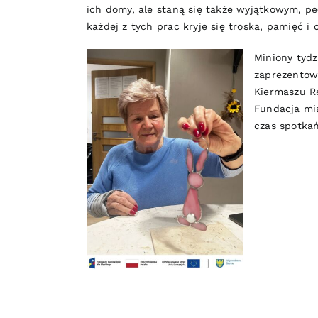
ich domy, ale staną się także wyjątkowym, p
każdej z tych prac kryje się troska, pamięć i 
Miniony tydz
zaprezentowa
Kiermaszu R
Fundacja mi
czas spotka