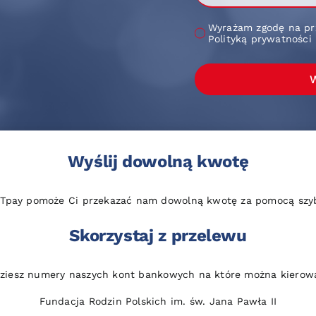
Wyrażam zgodę na pr
Polityką prywatności
W
Wyślij dowolną kwotę
 Tpay pomoże Ci przekazać nam dowolną kwotę za pomocą szybk
Skorzystaj z przelewu
dziesz numery naszych kont bankowych na które można kierow
Fundacja Rodzin Polskich im. św. Jana Pawła II