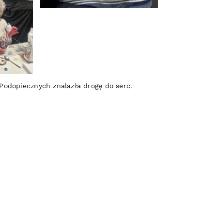
odopiecznych znalazła drogę do serc.