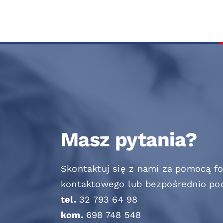
Masz pytania?
Skontaktuj się z nami za pomocą f
kontaktowego lub bezpośrednio po
tel.
32 793 64 98
kom.
698 748 548