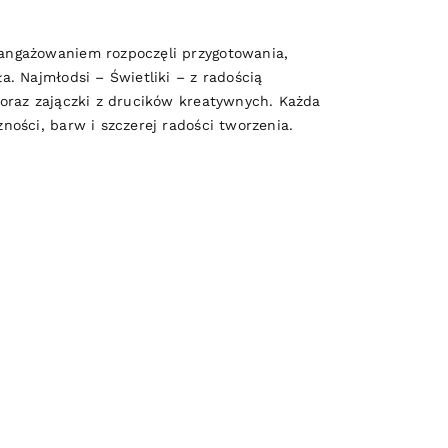
angażowaniem rozpoczęli przygotowania,
a. Najmłodsi – Świetliki – z radością
 oraz zajączki z drucików kreatywnych. Każda
ności, barw i szczerej radości tworzenia.