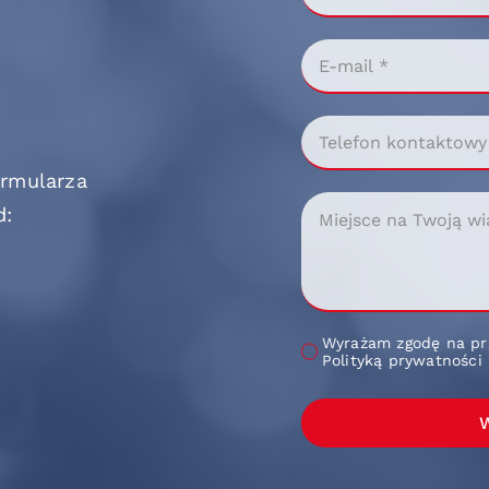
ormularza
d:
Wyrażam zgodę na pr
Polityką prywatności
W