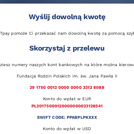
Wyślij dowolną kwotę
 Tpay pomoże Ci przekazać nam dowolną kwotę za pomocą szybk
Skorzystaj z przelewu
dziesz numery naszych kont bankowych na które można kierow
Fundacja Rodzin Polskich im. św. Jana Pawła II
29 1750 0012 0000 0000 3312 8088
Konto do wpłat w EUR
PL20175000120000000033128541
SWIFT CODE: PPABPLPKXXX
Konto do wpłat w USD