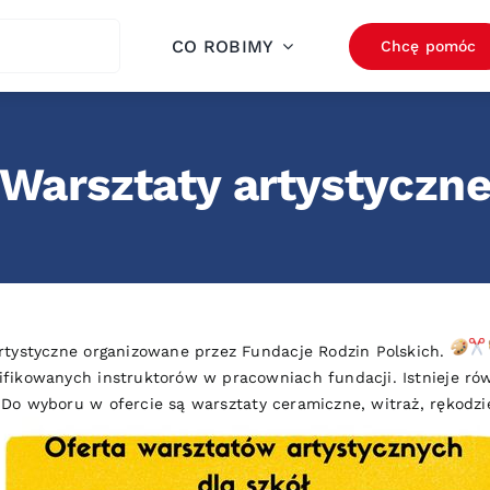
ch
CO ROBIMY
Chcę pomóc
Warsztaty artystyczn
rtystyczne organizowane przez Fundacje Rodzin Polskich.
fikowanych instruktorów w pracowniach fundacji. Istnieje ró
Do wyboru w ofercie są warsztaty ceramiczne, witraż, rękodzie