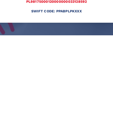
PL98175000120000000033128592
SWIFT CODE: PPABPLPKXXX