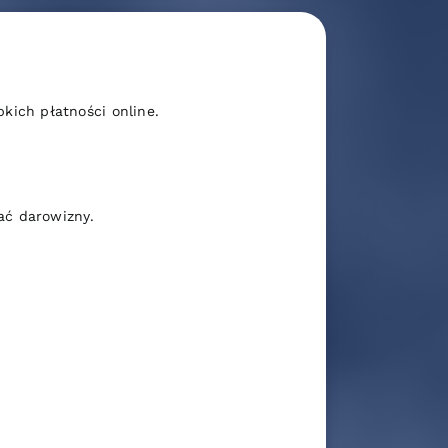
ich płatności online.
ać darowizny.