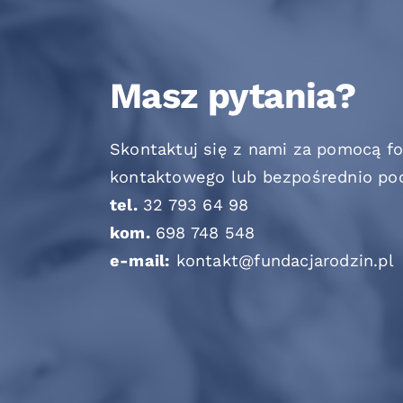
Masz pytania?
Skontaktuj się z nami za pomocą f
kontaktowego lub bezpośrednio po
tel.
32 793 64 98
kom.
698 748 548
e-mail:
kontakt@fundacjarodzin.pl