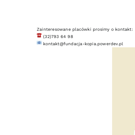
Zainteresowane placówki prosimy o kontakt:
(32)793 64 98
kontakt@fundacja-kopia.powerdev.pl