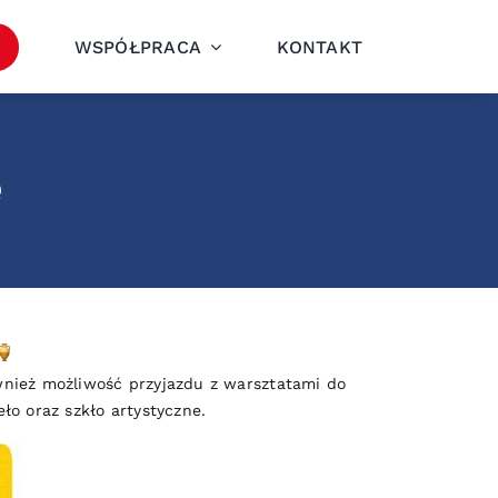
WSPÓŁPRACA
KONTAKT
e
wnież możliwość przyjazdu z warsztatami do
ło oraz szkło artystyczne.