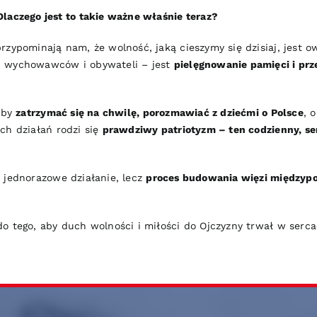
Dlaczego jest to takie ważne właśnie teraz?
rzypominają nam, że wolność, jaką cieszymy się dzisiaj, jest 
, wychowawców i obywateli – jest
pielęgnowanie pamięci i prz
, by
zatrzymać się na chwilę, porozmawiać z dziećmi o Polsce
, 
ch działań rodzi się
prawdziwy patriotyzm – ten codzienny, ser
 jednorazowe działanie, lecz
proces budowania więzi międzyp
o tego, aby duch wolności i miłości do Ojczyzny trwał w serc