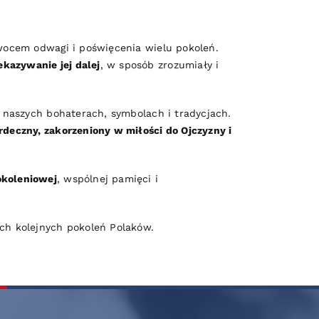
owocem odwagi i poświęcenia wielu pokoleń.
ekazywanie jej dalej
, w sposób zrozumiały i
o naszych bohaterach, symbolach i tradycjach.
deczny, zakorzeniony w miłości do Ojczyzny i
okoleniowej
, wspólnej pamięci i
ach kolejnych pokoleń Polaków.