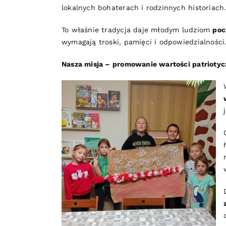
lokalnych bohaterach i rodzinnych historiach
To właśnie tradycja daje młodym ludziom
poc
wymagają troski, pamięci i odpowiedzialności
Nasza misja – promowanie wartości patrioty