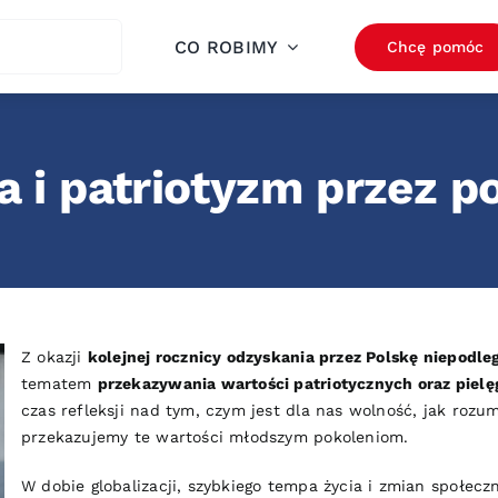
ch
CO ROBIMY
Chcę pomóc
a i patriotyzm przez p
Z okazji
kolejnej rocznicy odzyskania przez Polskę niepodle
tematem
przekazywania wartości patriotycznych oraz pielę
czas refleksji nad tym, czym jest dla nas wolność, jak rozu
przekazujemy te wartości młodszym pokoleniom.
W dobie globalizacji, szybkiego tempa życia i zmian społecz