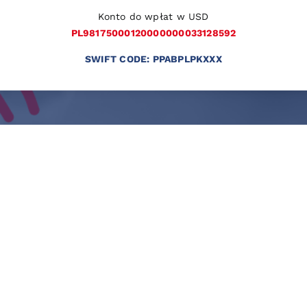
Konto do wpłat w USD
PL98175000120000000033128592
SWIFT CODE: PPABPLPKXXX