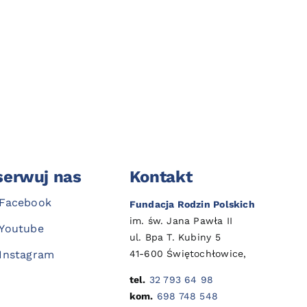
erwuj nas
Kontakt
Facebook
Fundacja Rodzin Polskich
im. św. Jana Pawła II
Youtube
ul. Bpa T. Kubiny 5
41-600 Świętochłowice,
Instagram
tel.
32 793 64 98
kom.
698 748 548