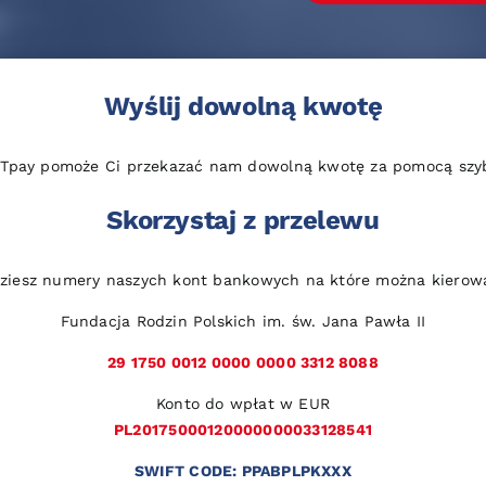
Wyślij dowolną kwotę
 Tpay pomoże Ci przekazać nam dowolną kwotę za pomocą szybk
Skorzystaj z przelewu
dziesz numery naszych kont bankowych na które można kierow
Fundacja Rodzin Polskich im. św. Jana Pawła II
29 1750 0012 0000 0000 3312 8088
Konto do wpłat w EUR
PL20175000120000000033128541
SWIFT CODE: PPABPLPKXXX