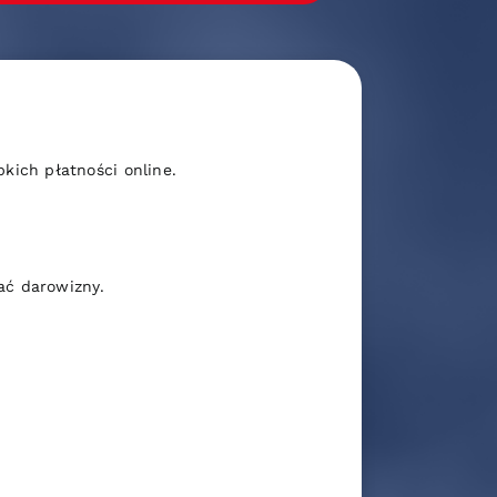
ich płatności online.
ać darowizny.