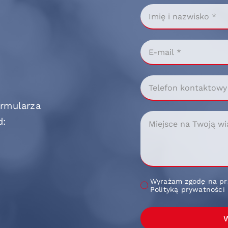
ormularza
d:
Wyrażam zgodę na pr
Polityką prywatności
W