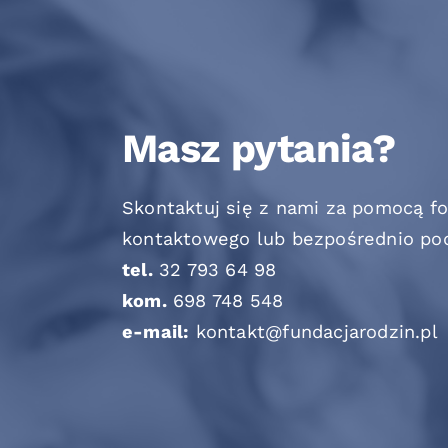
Masz pytania?
Skontaktuj się z nami za pomocą f
kontaktowego lub bezpośrednio po
tel.
32 793 64 98
kom.
698 748 548
e-mail:
kontakt@fundacjarodzin.pl