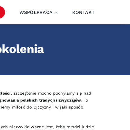
WSPÓŁPRACA
KONTAKT
okolenia
głości
, szczególnie mocno pochylamy się nad
gnowania polskich tradycji i zwyczajów
. To
miemy miłość do Ojczyzny i w jaki sposób
nych niezwykle ważne jest, żeby młodzi ludzie