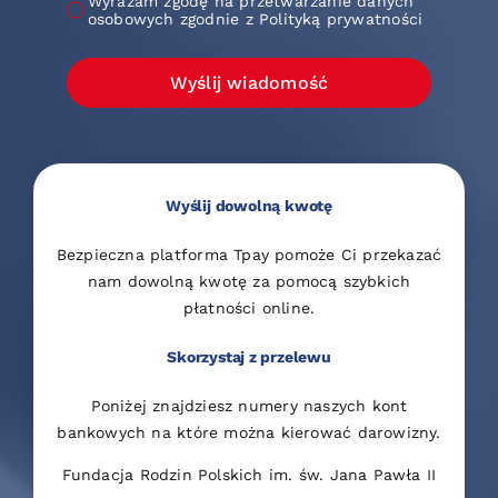
Wyrażam zgodę na przetwarzanie danych
osobowych zgodnie z Polityką prywatności
Wyślij wiadomość
Wyślij dowolną kwotę
Bezpieczna platforma Tpay pomoże Ci przekazać
nam dowolną kwotę za pomocą szybkich
płatności online.
Skorzystaj z przelewu
Poniżej znajdziesz numery naszych kont
bankowych na które można kierować darowizny.
Fundacja Rodzin Polskich im. św. Jana Pawła II