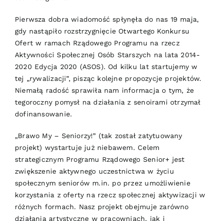
Pierwsza dobra wiadomość spłynęła do nas 19 maja,
gdy nastąpiło rozstrzygnięcie Otwartego Konkursu
Ofert w ramach Rządowego Programu na rzecz
Aktywności Społecznej Osób Starszych na lata 2014-
2020 Edycja 2020 (ASOS). Od kilku lat startujemy w
tej „rywalizacji”, pisząc kolejne propozycje projektów.
Niemałą radość sprawiła nam informacja o tym, że
tegoroczny pomysł na działania z senoirami otrzymał
dofinansowanie.
„Brawo My – Seniorzy!” (tak został zatytuowany
projekt) wystartuje już niebawem. Celem
strategicznym Programu Rządowego Senior+ jest
zwiększenie aktywnego uczestnictwa w życiu
społecznym seniorów m.in. po przez umożliwienie
korzystania z oferty na rzecz społecznej aktywizacji w
różnych formach. Nasz projekt obejmuje zarówno
działania artystyczne w pracowniach, jak i