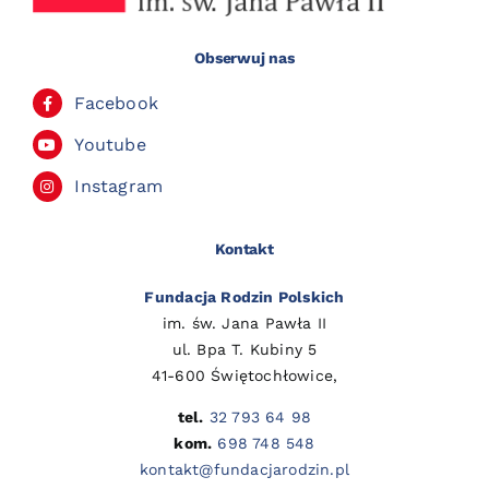
Obserwuj nas
Facebook
Youtube
Instagram
Kontakt
Fundacja Rodzin Polskich
im. św. Jana Pawła II
ul. Bpa T. Kubiny 5
41-600 Świętochłowice,
tel.
32 793 64 98
kom.
698 748 548
kontakt@fundacjarodzin.pl