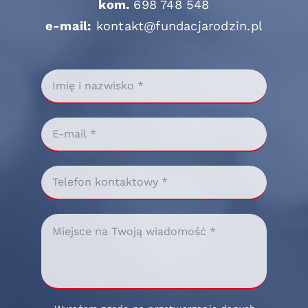
kom.
698 748 548
e-mail:
kontakt@fundacjarodzin.pl