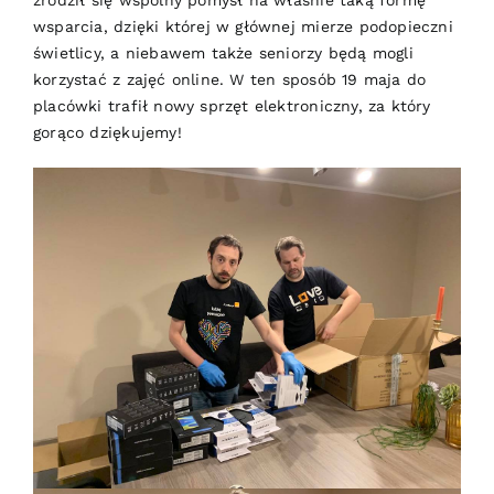
zrodził się wspólny pomysł na właśnie taką formę
wsparcia, dzięki której w głównej mierze podopieczni
świetlicy, a niebawem także seniorzy będą mogli
korzystać z zajęć online. W ten sposób 19 maja do
placówki trafił nowy sprzęt elektroniczny, za który
gorąco dziękujemy!