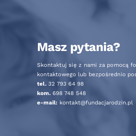
Masz pytania?
Skontaktuj się z nami za pomocą f
kontaktowego lub bezpośrednio po
tel.
32 793 64 98
kom.
698 748 548
e-mail:
kontakt@fundacjarodzin.pl