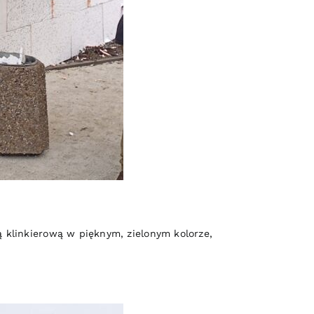
ą klinkierową w pięknym, zielonym kolorze,