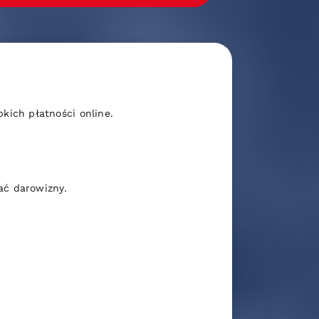
ich płatności online.
ać darowizny.