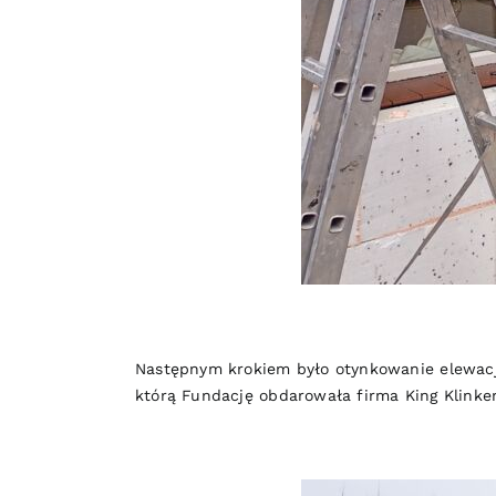
Następnym krokiem było otynkowanie elewacji,
którą Fundację obdarowała firma
King Klinker