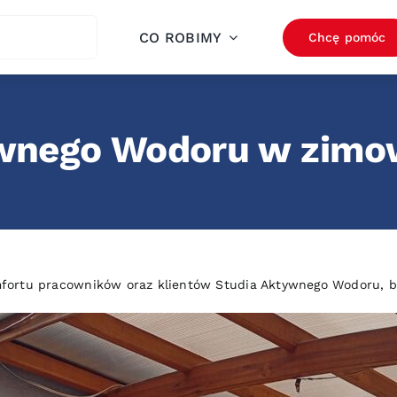
ch
CO ROBIMY
Chcę pomóc
wnego Wodoru w zimow
fortu pracowników oraz klientów Studia Aktywnego Wodoru, bu