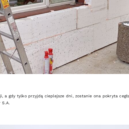
 a gdy tylko przyjdą cieplejsze dni, zostanie ona pokryta cegł
 S.A.