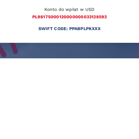
Konto do wpłat w USD
PL98175000120000000033128592
SWIFT CODE: PPABPLPKXXX