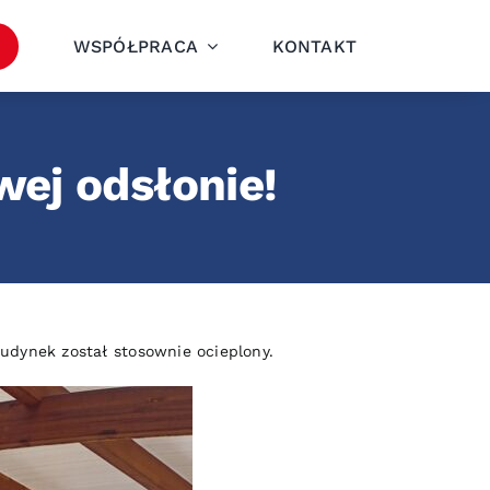
WSPÓŁPRACA
KONTAKT
ej odsłonie!
dynek został stosownie ocieplony.