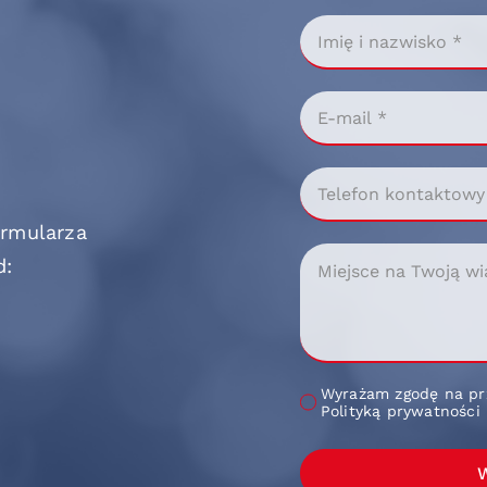
ormularza
d:
Wyrażam zgodę na pr
Polityką prywatności
W