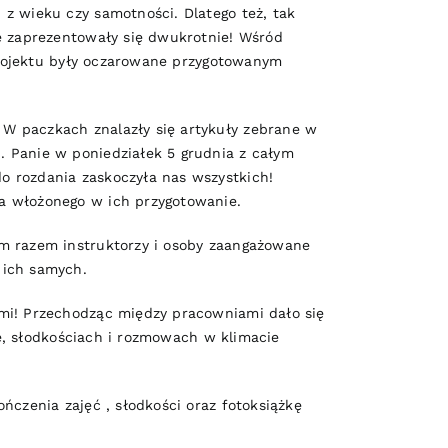
z wieku czy samotności. Dlatego też, tak
e zaprezentowały się dwukrotnie! Wśród
 projektu były oczarowane przygotowanym
W paczkach znalazły się artykuły zebrane w
. Panie w poniedziałek 5 grudnia z całym
o rozdania zaskoczyła nas wszystkich!
a włożonego w ich przygotowanie.
ym razem instruktorzy i osoby zaangażowane
 ich samych.
ami! Przechodząc między pracowniami dało się
ie, słodkościach i rozmowach w klimacie
ńczenia zajęć , słodkości oraz fotoksiążkę