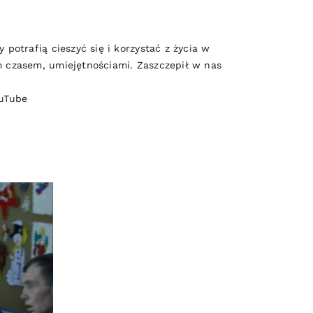
potrafią cieszyć się i korzystać z życia w
im czasem, umiejętnościami. Zaszczepił w nas
uTube