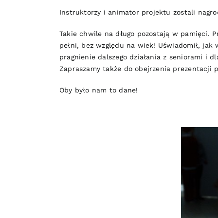
Instruktorzy i animator projektu zostali nagr
Takie chwile na długo pozostają w pamięci. Pr
pełni, bez względu na wiek! Uświadomił, jak 
pragnienie dalszego działania z seniorami i dl
Zapraszamy także do obejrzenia prezentacji p
Oby było nam to dane!