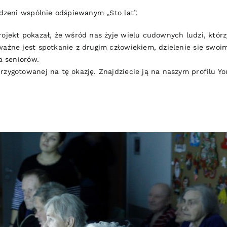
odzeni wspólnie odśpiewanym „Sto lat”.
ojekt pokazał, że wśród nas żyje wielu cudownych ludzi, którzy 
ważne jest spotkanie z drugim człowiekiem, dzielenie się swo
a seniorów.
rzygotowanej na tę okazję. Znajdziecie ją na naszym profilu
Yo