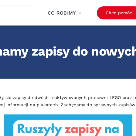
ch
CO ROBIMY
Chcę pomóc
amy zapisy do nowyc
ły się zapisy do dwóch reaktywowanych pracowni LEGO oraz fo
cej informacji na plakatach. Zachęcamy do sprawnych zapisów 