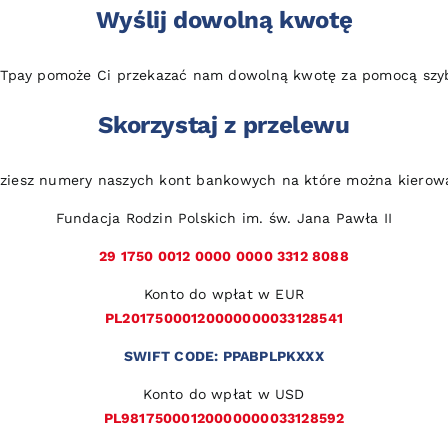
Wyślij dowolną kwotę
 Tpay pomoże Ci przekazać nam dowolną kwotę za pomocą szybk
Skorzystaj z przelewu
dziesz numery naszych kont bankowych na które można kierow
Fundacja Rodzin Polskich im. św. Jana Pawła II
29 1750 0012 0000 0000 3312 8088
Konto do wpłat w EUR
PL20175000120000000033128541
SWIFT CODE: PPABPLPKXXX
Konto do wpłat w USD
PL98175000120000000033128592