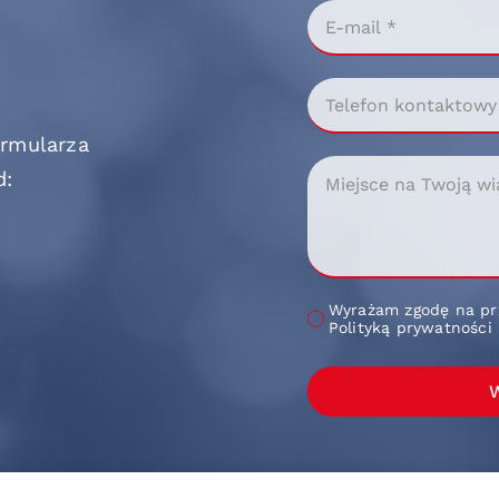
ormularza
d:
Wyrażam zgodę na pr
Polityką prywatności
W