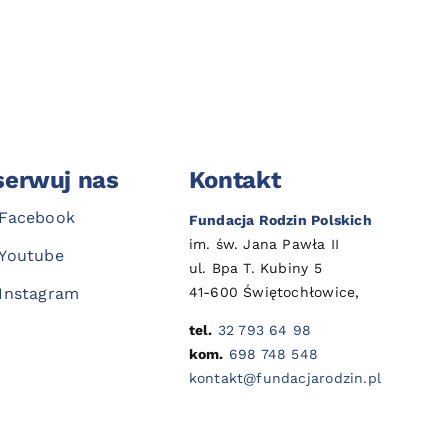
erwuj nas
Kontakt
Facebook
Fundacja Rodzin Polskich
im. św. Jana Pawła II
Youtube
ul. Bpa T. Kubiny 5
41-600 Świętochłowice,
Instagram
tel.
32 793 64 98
kom.
698 748 548
kontakt@fundacjarodzin.pl