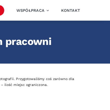
WSPÓŁPRACA
KONTAKT
h pracowni
tografii. Przygotowaliśmy coś zarówno dla
– ilość miejsc ograniczona.