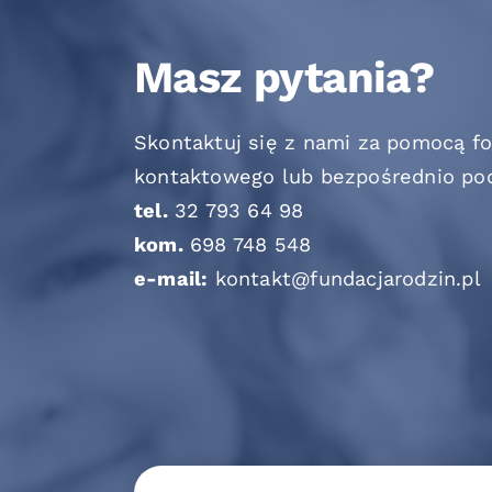
Masz pytania?
Skontaktuj się z nami za pomocą f
kontaktowego lub bezpośrednio po
tel.
32 793 64 98
kom.
698 748 548
e-mail:
kontakt@fundacjarodzin.pl