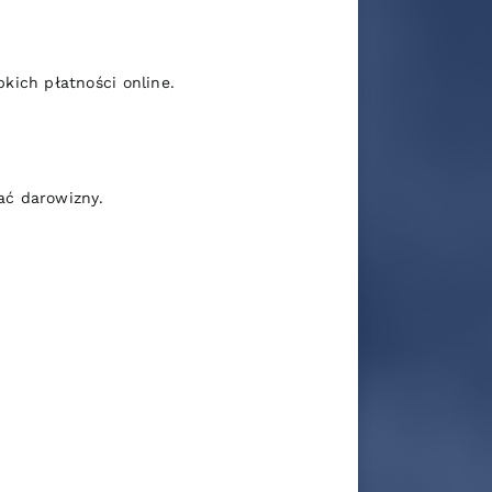
ich płatności online.
ać darowizny.