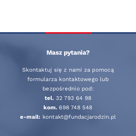
Masz pytania?
Skontaktuj się z nami za pomocą
formularza kontaktowego lub
bezpośrednio pod:
tel.
32 793 64 98
kom.
698 748 548
e-mail:
kontakt@fundacjarodzin.pl