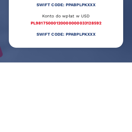
SWIFT CODE: PPABPLPKXXX
Konto do wpłat w USD
PL98175000120000000033128592
SWIFT CODE: PPABPLPKXXX