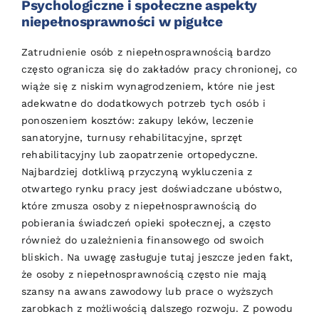
Psychologiczne i społeczne aspekty
niepełnosprawności w pigułce
Zatrudnienie osób z niepełnosprawnością bardzo
często ogranicza się do zakładów pracy chronionej, co
wiąże się z niskim wynagrodzeniem, które nie jest
adekwatne do dodatkowych potrzeb tych osób i
ponoszeniem kosztów: zakupy leków, leczenie
sanatoryjne, turnusy rehabilitacyjne, sprzęt
rehabilitacyjny lub zaopatrzenie ortopedyczne.
Najbardziej dotkliwą przyczyną wykluczenia z
otwartego rynku pracy jest doświadczane ubóstwo,
które zmusza osoby z niepełnosprawnością do
pobierania świadczeń opieki społecznej, a często
również do uzależnienia finansowego od swoich
bliskich. Na uwagę zasługuje tutaj jeszcze jeden fakt,
że osoby z niepełnosprawnością często nie mają
szansy na awans zawodowy lub prace o wyższych
zarobkach z możliwością dalszego rozwoju. Z powodu