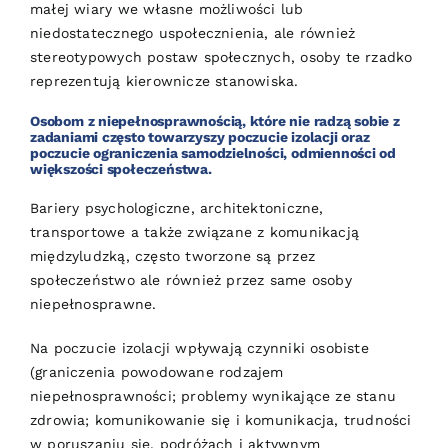
małej wiary we własne możliwości lub
niedostatecznego uspołecznienia, ale również
stereotypowych postaw społecznych, osoby te rzadko
reprezentują kierownicze stanowiska.
Osobom z niepełnosprawnością, które nie radzą sobie z
zadaniami często towarzyszy poczucie izolacji oraz
poczucie ograniczenia samodzielności, odmienności od
większości społeczeństwa.
Bariery psychologiczne, architektoniczne,
transportowe a także związane z komunikacją
międzyludzką, często tworzone są przez
społeczeństwo ale również przez same osoby
niepełnosprawne.
Na poczucie izolacji wpływają czynniki osobiste
(graniczenia powodowane rodzajem
niepełnosprawności; problemy wynikające ze stanu
zdrowia; komunikowanie się i komunikacja, trudności
w poruszaniu się, podróżach i aktywnym