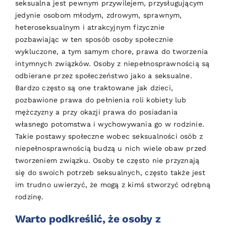
seksualna jest pewnym przywilejem, przysługującym
jedynie osobom młodym, zdrowym, sprawnym,
heteroseksualnym i atrakcyjnym fizycznie
pozbawiając w ten sposób osoby społecznie
wykluczone, a tym samym chore, prawa do tworzenia
intymnych związków. Osoby z niepełnosprawnością są
odbierane przez społeczeństwo jako a seksualne.
Bardzo często są one traktowane jak dzieci,
pozbawione prawa do pełnienia roli kobiety lub
mężczyzny a przy okazji prawa do posiadania
własnego potomstwa i wychowywania go w rodzinie.
Takie postawy społeczne wobec seksualności osób z
niepełnosprawnością budzą u nich wiele obaw przed
tworzeniem związku. Osoby te często nie przyznają
się do swoich potrzeb seksualnych, często także jest
im trudno uwierzyć, że mogą z kimś stworzyć odrębną
rodzinę.
Warto podkreślić, że osoby z