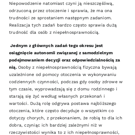
Niepowodzenie natomiast czyni ją nieszczęśliwą,
odrzuconą przez otoczenie i sprawia, że ma ona
trudności ze sprostaniem następnym zadaniom.
Realizacja tych zadań bardzo często sprawia dużą
trudność dla osób z niepełnosprawnością.
Jednym z głównych zadań tego okresu jest
osiągnięcie autonomii związanej z samodzielnym
podejmowaniem decyzji oraz odpowiedzialnością za
nią.
Osoby z niepełnosprawnością fizyczna bywają
uzależnione od pomocy otoczenia w wykonywaniu
codziennych czynności, podczas gdy osoby zdrowe w
tym czasie, wyprowadzają się z domu rodzinnego i
starają się żyć według własnych przekonań i
wartości. Dużą rolę odgrywa postawa najbliższego
otoczenia, które często decyduje o wszystkim co
dotyczy chorych, z przekonaniem, że robią to dla ich
dobra, czyniąc ich bardziej zależnymi niż w
rzeczywistości wynika to z ich niepełnosprawności,