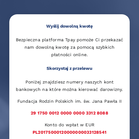
Wyślij dowolną kwotę
Bezpieczna platforma Tpay pomoże Ci przekazać
nam dowolną kwotę za pomocą szybkich
płatności online.
Skorzystaj z przelewu
Poniżej znajdziesz numery naszych kont
bankowych na które można kierować darowizny.
Fundacja Rodzin Polskich im. św. Jana Pawła II
29 1750 0012 0000 0000 3312 8088
Konto do wpłat w EUR
PL20175000120000000033128541