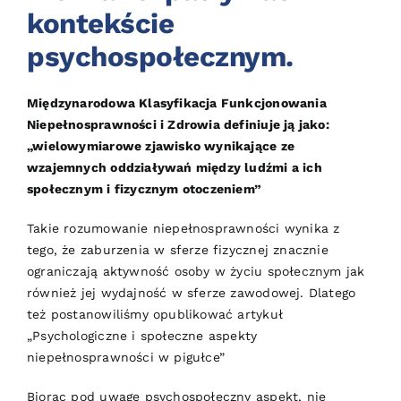
kontekście
psychospołecznym.
Międzynarodowa Klasyfikacja Funkcjonowania
Niepełnosprawności i Zdrowia definiuje ją jako:
„wielowymiarowe zjawisko wynikające ze
wzajemnych oddziaływań między ludźmi a ich
społecznym i fizycznym otoczeniem”
Takie rozumowanie niepełnosprawności wynika z
tego, że zaburzenia w sferze fizycznej znacznie
ograniczają aktywność osoby w życiu społecznym jak
również jej wydajność w sferze zawodowej. Dlatego
też postanowiliśmy opublikować artykuł
„Psychologiczne i społeczne aspekty
niepełnosprawności w pigułce”
Biorąc pod uwagę psychospołeczny aspekt, nie