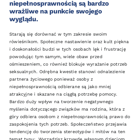
niepełnosprawnością są bardzo
wrażliwe na punkcie swojego
wyglądu.
Starają się dorównać w tym zakresie swoim
rówieśnikom. Społeczne nastawienie oraz kult piękna
i doskonałości budzi w tych osobach lęk i frustrację
powodując tym samym, wiele obaw przed
ośmieszeniem, co również blokuje wyrażanie potrzeb
seksualnych. Odrębna kwestie stanowi odnalezienie
partnera życiowego ponieważ osoby z
niepełnosprawnością odbierane są jako mniej
atrakcyjne i skazane na ciągłą potrzebę pomocy.
Bardzo duży wpływ na tworzenie negatywnego
myślenia dotyczącego związków ma rodzina, która z
góry odbiera osobom z niepełnosprawnością prawo do
zaspokojenia tych potrzeb. Społeczeństwo przejawia
tendencję do tworzenia stereotypów i mitów na ten
temat typu: „Wyrządzisz krzywdę własnym dzieciom,