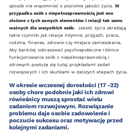
sposób nie wspomnieć o poziomie jakości życia.
W
przypadku osób z niepełnosprawnością jest ono
złożone z tych samych elementów i relacji tak samo
ważnych dla wszystkich osób.
Jakość życia określają
takie czynniki jak relacje intymne, przyjaźń, praca,
rodzina, finanse, zdrowie czy miejsce zamieszkania.
Aby bardziej zobrazować psychospołeczne różnice
funkcjonowania osób z niepełnosprawnością i
zdrowych posłużę się tutaj przykładami zadań
rozwojowych i ich skutkami w dalszych etapach życia.
W okresie wczesnej dorosłości (17 -22)
osoby chore podobnie jaki ich zdrowi
rówieśnicy muszą sprostać wielu
zadaniom rozwojowym. Rozwiązanie
problemu daje osobie zadowolenie i
poczucie sukcesu oraz motywację przed
kolejnymi zadaniami
.