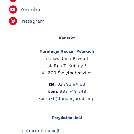
Youtube
Instagram
Kontakt
Fundacja Rodzin Polskich
im. św. Jana Pawła II
ul. Bpa T. Kubiny 5
41-600 Świętochłowice,
tel.
32 793 64 98
kom.
698 748 548
kontakt@fundacjarodzin.pl
Przydatne linki
Statut Fundacji