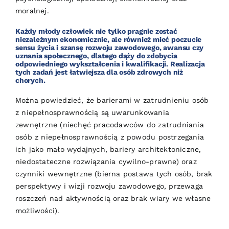
moralnej.
Każdy młody człowiek nie tylko pragnie zostać
niezależnym ekonomicznie, ale również mieć poczucie
sensu życia i szansę rozwoju zawodowego, awansu czy
uznania społecznego, dlatego dąży do zdobycia
odpowiedniego wykształcenia i kwalifikacji. Realizacja
tych zadań jest łatwiejsza dla osób zdrowych niż
chorych.
Można powiedzieć, że barierami w zatrudnieniu osób
z niepełnosprawnością są uwarunkowania
zewnętrzne (niechęć pracodawców do zatrudniania
osób z niepełnosprawnością z powodu postrzegania
ich jako mało wydajnych, bariery architektoniczne,
niedostateczne rozwiązania cywilno-prawne) oraz
czynniki wewnętrzne (bierna postawa tych osób, brak
perspektywy i wizji rozwoju zawodowego, przewaga
roszczeń nad aktywnością oraz brak wiary we własne
możliwości).