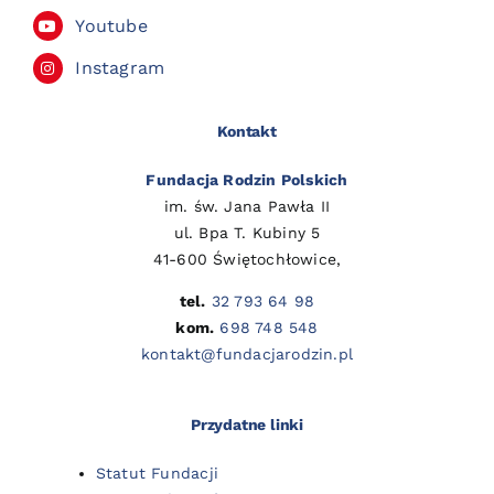
Youtube
Instagram
Kontakt
Fundacja Rodzin Polskich
im. św. Jana Pawła II
ul. Bpa T. Kubiny 5
41-600 Świętochłowice,
tel.
32 793 64 98
kom.
698 748 548
kontakt@fundacjarodzin.pl
Przydatne linki
Statut Fundacji