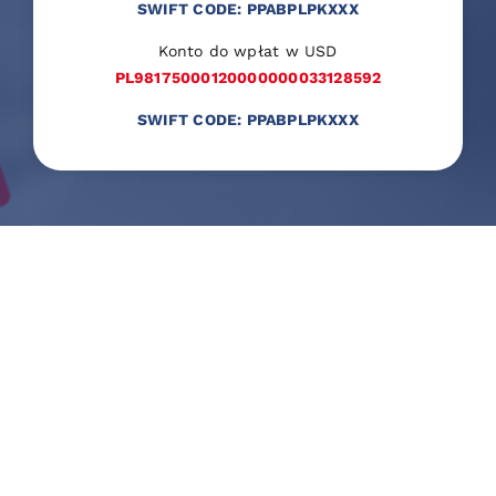
SWIFT CODE: PPABPLPKXXX
Konto do wpłat w USD
PL98175000120000000033128592
SWIFT CODE: PPABPLPKXXX