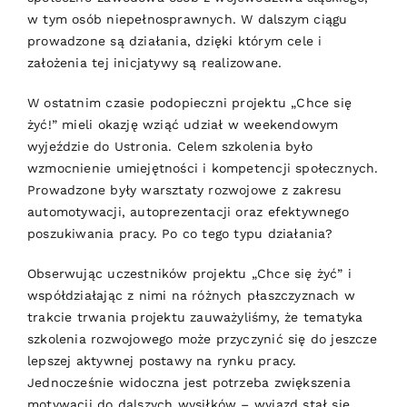
w tym osób niepełnosprawnych. W dalszym ciągu
prowadzone są działania, dzięki którym cele i
założenia tej inicjatywy są realizowane.
W ostatnim czasie podopieczni projektu „Chce się
żyć!” mieli okazję wziąć udział w weekendowym
wyjeździe do Ustronia. Celem szkolenia było
wzmocnienie umiejętności i kompetencji społecznych.
Prowadzone były warsztaty rozwojowe z zakresu
automotywacji, autoprezentacji oraz efektywnego
poszukiwania pracy. Po co tego typu działania?
Obserwując uczestników projektu „Chce się żyć” i
współdziałając z nimi na różnych płaszczyznach w
trakcie trwania projektu zauważyliśmy, że tematyka
szkolenia rozwojowego może przyczynić się do jeszcze
lepszej aktywnej postawy na rynku pracy.
Jednocześnie widoczna jest potrzeba zwiększenia
motywacji do dalszych wysiłków – wyjazd stał się