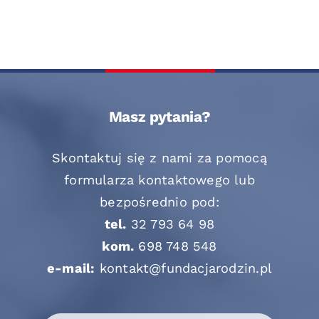
Masz pytania?
Skontaktuj się z nami za pomocą
formularza kontaktowego lub
bezpośrednio pod:
tel.
32 793 64 98
kom.
698 748 548
e-mail:
kontakt@fundacjarodzin.pl