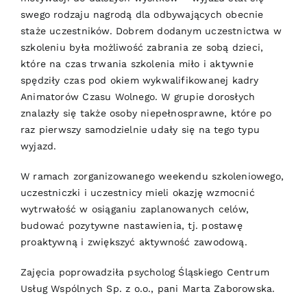
swego rodzaju nagrodą dla odbywających obecnie
staże uczestników. Dobrem dodanym uczestnictwa w
szkoleniu była możliwość zabrania ze sobą dzieci,
które na czas trwania szkolenia miło i aktywnie
spędziły czas pod okiem wykwalifikowanej kadry
Animatorów Czasu Wolnego. W grupie dorosłych
znalazły się także osoby niepełnosprawne, które po
raz pierwszy samodzielnie udały się na tego typu
wyjazd.
W ramach zorganizowanego weekendu szkoleniowego,
uczestniczki i uczestnicy mieli okazję wzmocnić
wytrwałość w osiąganiu zaplanowanych celów,
budować pozytywne nastawienia, tj. postawę
proaktywną i zwiększyć aktywność zawodową.
Zajęcia poprowadziła psycholog Śląskiego Centrum
Usług Wspólnych Sp. z o.o., pani Marta Zaborowska.