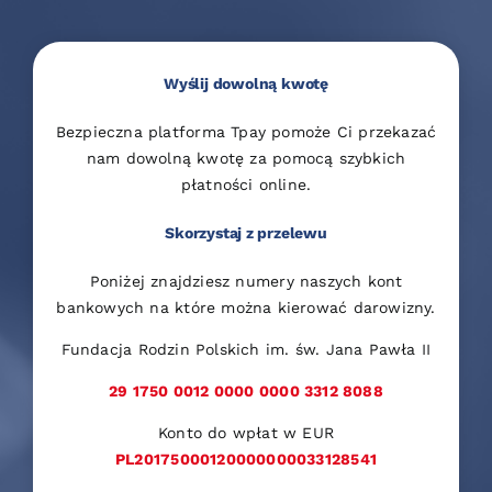
Wyślij dowolną kwotę
Bezpieczna platforma Tpay pomoże Ci przekazać
nam dowolną kwotę za pomocą szybkich
płatności online.
Skorzystaj z przelewu
Poniżej znajdziesz numery naszych kont
bankowych na które można kierować darowizny.
Fundacja Rodzin Polskich im. św. Jana Pawła II
29 1750 0012 0000 0000 3312 8088
Konto do wpłat w EUR
PL20175000120000000033128541