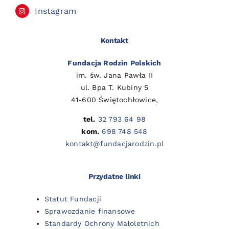
Instagram
Kontakt
Fundacja Rodzin Polskich
im. św. Jana Pawła II
ul. Bpa T. Kubiny 5
41-600 Świętochłowice,
tel.
32 793 64 98
kom.
698 748 548
kontakt@fundacjarodzin.pl
Przydatne linki
Statut Fundacji
Sprawozdanie finansowe
Standardy Ochrony Małoletnich