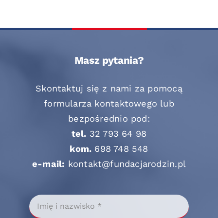
Masz pytania?
Skontaktuj się z nami za pomocą
formularza kontaktowego lub
bezpośrednio pod:
tel.
32 793 64 98
kom.
698 748 548
e-mail:
kontakt@fundacjarodzin.pl