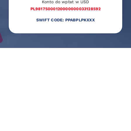
Konto do wpłat w USD
PL98175000120000000033128592
SWIFT CODE: PPABPLPKXXX