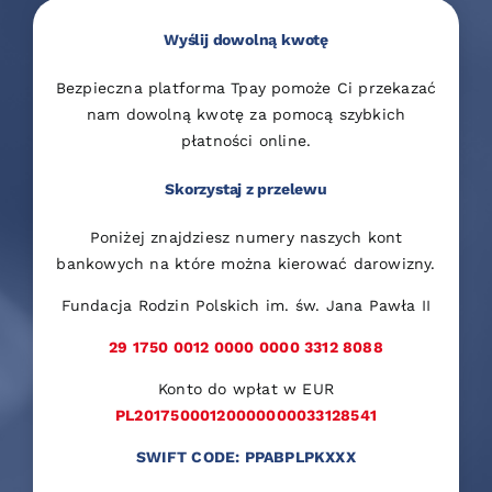
Wyślij dowolną kwotę
Bezpieczna platforma Tpay pomoże Ci przekazać
nam dowolną kwotę za pomocą szybkich
płatności online.
Skorzystaj z przelewu
Poniżej znajdziesz numery naszych kont
bankowych na które można kierować darowizny.
Fundacja Rodzin Polskich im. św. Jana Pawła II
29 1750 0012 0000 0000 3312 8088
Konto do wpłat w EUR
PL20175000120000000033128541
SWIFT CODE: PPABPLPKXXX