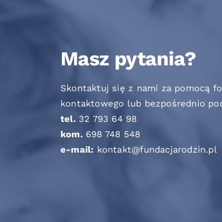
Masz pytania?
Skontaktuj się z nami za pomocą f
kontaktowego lub bezpośrednio po
tel.
32 793 64 98
kom.
698 748 548
e-mail:
kontakt@fundacjarodzin.pl