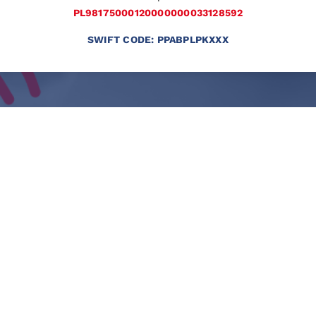
PL98175000120000000033128592
SWIFT CODE: PPABPLPKXXX