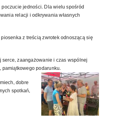
 poczucie jedności. Dla wielu spośród
owania relacji i odkrywania własnych
iosenka z treścią zwrotek odnoszącą się
ej serce, zaangażowanie i czas wspólnej
o, pamiątkowego podarunku.
śmiech, dobre
knych spotkań,