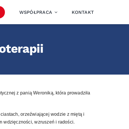
WSPÓŁPRACA
KONTAKT
oterapii
utycznej z panią Weroniką, która prowadziła
ciastach, orzeźwiającej wodzie z miętą i
 wdzięczności, wzruszeń i radości.