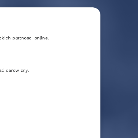
ich płatności online.
ać darowizny.