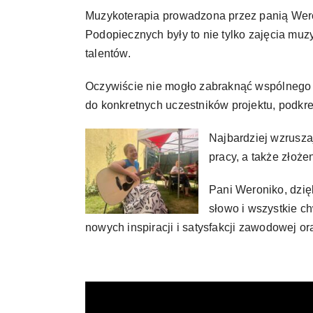
Muzykoterapia prowadzona przez panią Weron
Podopiecznych były to nie tylko zajęcia muz
talentów.
Oczywiście nie mogło zabraknąć wspólnego 
do konkretnych uczestników projektu, podkreś
Najbardziej wzrusza
pracy, a także złoż
Pani Weroniko, dzię
słowo i wszystkie c
nowych inspiracji i satysfakcji zawodowej or