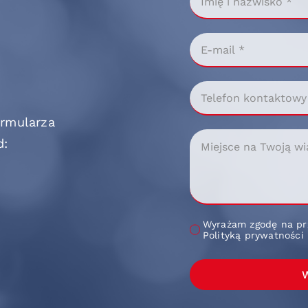
ormularza
d:
Wyrażam zgodę na pr
Polityką prywatności
W