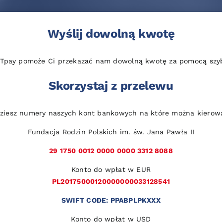
Wyślij dowolną kwotę
 Tpay pomoże Ci przekazać nam dowolną kwotę za pomocą szybk
Skorzystaj z przelewu
dziesz numery naszych kont bankowych na które można kierow
Fundacja Rodzin Polskich im. św. Jana Pawła II
29 1750 0012 0000 0000 3312 8088
Konto do wpłat w EUR
PL20175000120000000033128541
SWIFT CODE: PPABPLPKXXX
Konto do wpłat w USD