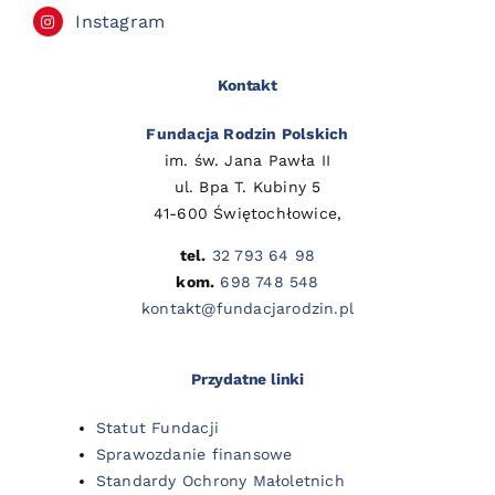
Instagram
Kontakt
Fundacja Rodzin Polskich
im. św. Jana Pawła II
ul. Bpa T. Kubiny 5
41-600 Świętochłowice,
tel.
32 793 64 98
kom.
698 748 548
kontakt@fundacjarodzin.pl
Przydatne linki
Statut Fundacji
Sprawozdanie finansowe
Standardy Ochrony Małoletnich