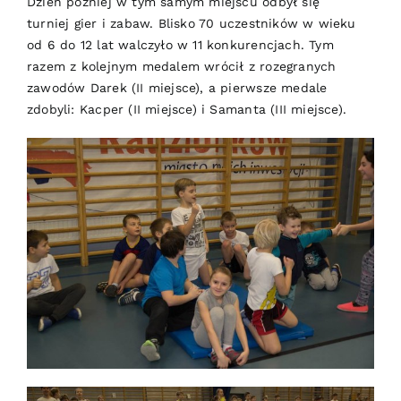
Dzień później w tym samym miejscu odbył się
turniej gier i zabaw. Blisko 70 uczestników w wieku
od 6 do 12 lat walczyło w 11 konkurencjach. Tym
razem z kolejnym medalem wrócił z rozegranych
zawodów Darek (II miejsce), a pierwsze medale
zdobyli: Kacper (II miejsce) i Samanta (III miejsce).