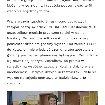
Możemy więc z dumą i radością podsumować te 10
wspólnie spędzonych dni.
W pierwszym tygodniu śnieg mocno popruszył i
zasypał naszą świetlicę…CHOROBAMI! Dosłownie 90%
uczestników musiało przeleżeć te dni w domu.
Niestety! Do tego doszedł kawał chochlika, który
pomieszał dzieciom godziny wyjazdu na zajęcia LEGO
do Katowic… nie wiedzieć czemu, grupa zebrała się
godzinę później niż planowany był wyjazd. Cóż, zdarza
się nawet najlepszym. Zostaliśmy po prostu w
świetlicy na wspólnej zabawie. Kolejne dni, to wiele
nieobecności. Jedynie dwójce uczestniczek, udało się
wybrać na zajęcia sportowe w Radzionkowie 19
stycznia.