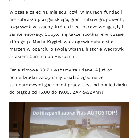
W czasie zajęć na miejscu, czyli w murach fundacji
nie zabrakło j. angielskiego, gier i zabaw grupowych,
rozgrywek w szachy, które dzieci bardzo wciągnęły i
zainteresowały. Odbyło się także spotkanie w czasie
którego p. Marta Krygielewicz opowiadała o sile
marzeń w oparciu o swoją własną historię wędrówki
szlakiem Camino po Hiszpanii.
Ferie zimowe 2017 uważamy za udane! A już od
poniedziałku zaczynamy działać zgodnie ze
standardowymi godzinami pracy, czyli od poniedziałku
do piątku od 15.00 do 19.00. ZAPRASZAMY!