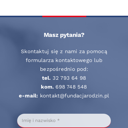
Masz pytania?
Skontaktuj się z nami za pomocą
formularza kontaktowego lub
bezpośrednio pod:
tel.
32 793 64 98
kom.
698 748 548
e-mail:
kontakt@fundacjarodzin.pl