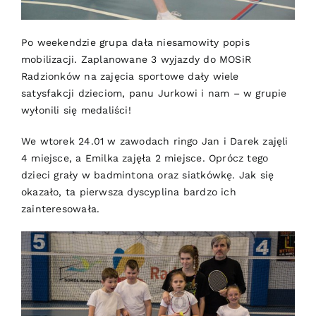
Po weekendzie grupa dała niesamowity popis
mobilizacji. Zaplanowane 3 wyjazdy do MOSiR
Radzionków na zajęcia sportowe dały wiele
satysfakcji dzieciom, panu Jurkowi i nam – w grupie
wyłonili się medaliści!
We wtorek 24.01 w zawodach ringo Jan i Darek zajęli
4 miejsce, a Emilka zajęła 2 miejsce. Oprócz tego
dzieci grały w badmintona oraz siatkówkę. Jak się
okazało, ta pierwsza dyscyplina bardzo ich
zainteresowała.