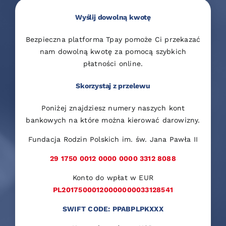
Wyślij dowolną kwotę
Bezpieczna platforma Tpay pomoże Ci przekazać
nam dowolną kwotę za pomocą szybkich
płatności online.
Skorzystaj z przelewu
Poniżej znajdziesz numery naszych kont
bankowych na które można kierować darowizny.
Fundacja Rodzin Polskich im. św. Jana Pawła II
29 1750 0012 0000 0000 3312 8088
Konto do wpłat w EUR
PL20175000120000000033128541
SWIFT CODE: PPABPLPKXXX