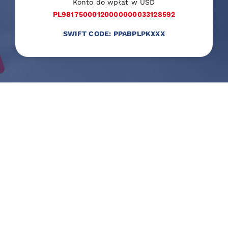
Konto do wpłat w USD
PL98175000120000000033128592
SWIFT CODE: PPABPLPKXXX