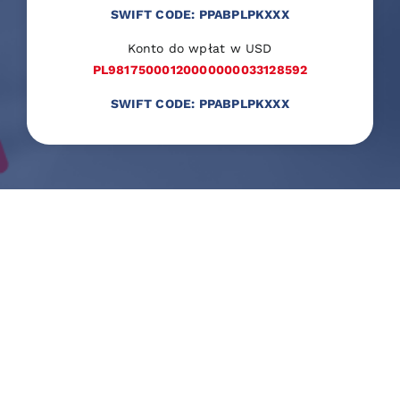
SWIFT CODE: PPABPLPKXXX
Konto do wpłat w USD
PL98175000120000000033128592
SWIFT CODE: PPABPLPKXXX