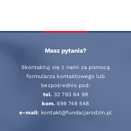
Masz pytania?
Skontaktuj się z nami za pomocą
formularza kontaktowego lub
bezpośrednio pod:
tel.
32 793 64 98
kom.
698 748 548
e-mail:
kontakt@fundacjarodzin.pl