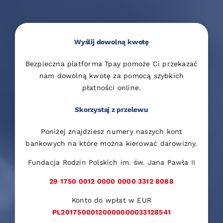
Wyślij dowolną kwotę
Bezpieczna platforma Tpay pomoże Ci przekazać
nam dowolną kwotę za pomocą szybkich
płatności online.
Skorzystaj z przelewu
Poniżej znajdziesz numery naszych kont
bankowych na które można kierować darowizny.
Fundacja Rodzin Polskich im. św. Jana Pawła II
29 1750 0012 0000 0000 3312 8088
Konto do wpłat w EUR
PL20175000120000000033128541