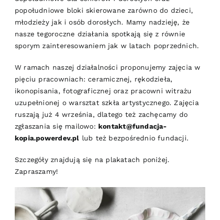
popołudniowe bloki skierowane zarówno do dzieci,
młodzieży jak i osób dorosłych. Mamy nadzieję, że
nasze tegoroczne działania spotkają się z równie
sporym zainteresowaniem jak w latach poprzednich.
W ramach naszej działalności proponujemy zajęcia w
pięciu pracowniach: ceramicznej, rękodzieła,
ikonopisania, fotograficznej oraz pracowni witrażu
uzupełnionej o warsztat szkła artystycznego. Zajęcia
ruszają już 4 września, dlatego też zachęcamy do
zgłaszania się mailowo:
kontakt@fundacja-
kopia.powerdev.pl
lub też bezpośrednio fundacji.
Szczegóły znajdują się na plakatach poniżej.
Zapraszamy!