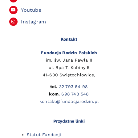
Youtube
Instagram
Kontakt
Fundacja Rodzin Polskich
im. św. Jana Pawła II
ul. Bpa T. Kubiny 5
41-600 Świętochłowice,
tel.
32 793 64 98
kom.
698 748 548
kontakt@fundacjarodzin.pl
Przydatne linki
Statut Fundacji