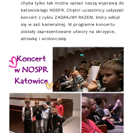
chyba tylko tak można opisać naszą wyprawę do
katowickiego NOSPR. Chętni uczestnicy usłyszeli
koncert z cyklu ZAGRAJMY RAZEM, który odbył
się w sali kameralnej. W programie koncertu
zostały zaprezentowane utwory na skrzypce,
altówkę i wiolonczelę.