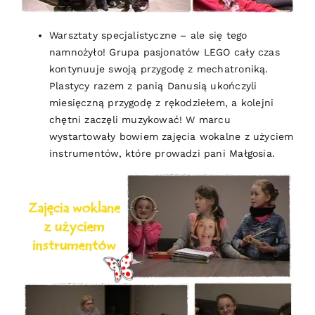
Warsztaty specjalistyczne – ale się tego
namnożyło! Grupa pasjonatów LEGO cały czas
kontynuuje swoją przygodę z mechatroniką.
Plastycy razem z panią Danusią ukończyli
miesięczną przygodę z rękodziełem, a kolejni
chętni zaczęli muzykować! W marcu
wystartowały bowiem zajęcia wokalne z użyciem
instrumentów, które prowadzi pani Małgosia.