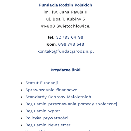
Fundacja Rodzin Polskich
im. św. Jana Pawła II
ul. Bpa T. Kubiny 5
41-600 Świętochłowice,
tel.
32 793 64 98
kom.
698 748 548
kontakt@fundacjarodzin.pl
Przydatne linki
Statut Fundacji
Sprawozdanie finansowe
Standardy Ochrony Małoletnich
Regulamin przyznawania pomocy społecznej
Regulamin wpłat
Polityka prywatności
Regulamin Newsletter