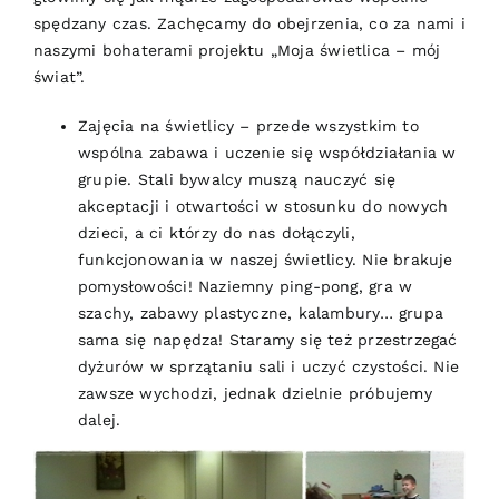
spędzany czas. Zachęcamy do obejrzenia, co za nami i
naszymi bohaterami projektu „Moja świetlica – mój
świat”.
Zajęcia na świetlicy – przede wszystkim to
wspólna zabawa i uczenie się współdziałania w
grupie. Stali bywalcy muszą nauczyć się
akceptacji i otwartości w stosunku do nowych
dzieci, a ci którzy do nas dołączyli,
funkcjonowania w naszej świetlicy. Nie brakuje
pomysłowości! Naziemny ping-pong, gra w
szachy, zabawy plastyczne, kalambury… grupa
sama się napędza! Staramy się też przestrzegać
dyżurów w sprzątaniu sali i uczyć czystości. Nie
zawsze wychodzi, jednak dzielnie próbujemy
dalej.