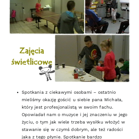
Spotkania z ciekawymi osobami – ostatnio
mieliśmy okazję gościć u siebie pana Michała,
który jest profesjonalistą w swoim fachu.
Opowiadał nam o muzyce i jej znaczeniu w jego
życiu, o tym jak wiele trzeba wysiłku włożyć w
stawanie się w czymś dobrym, ale też radości
jaka z tego płynie. Spotkanie bardzo