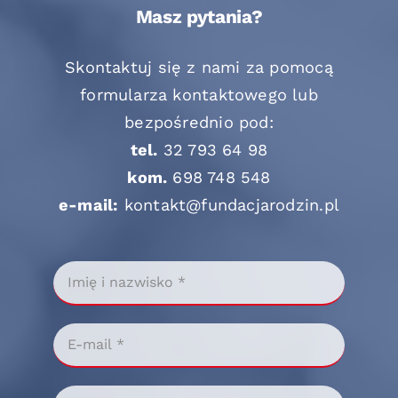
Masz pytania?
Skontaktuj się z nami za pomocą
formularza kontaktowego lub
bezpośrednio pod:
tel.
32 793 64 98
kom.
698 748 548
e-mail:
kontakt@fundacjarodzin.pl