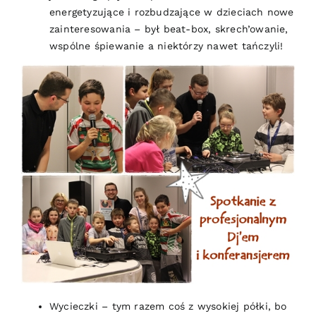
energetyzujące i rozbudzające w dzieciach nowe
zainteresowania – był beat-box, skrech’owanie,
wspólne śpiewanie a niektórzy nawet tańczyli!
Wycieczki – tym razem coś z wysokiej półki, bo