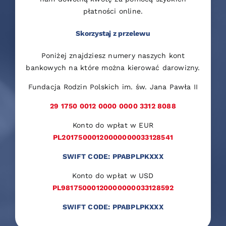
płatności online.
Skorzystaj z przelewu
Poniżej znajdziesz numery naszych kont
bankowych na które można kierować darowizny.
Fundacja Rodzin Polskich im. św. Jana Pawła II
29 1750 0012 0000 0000 3312 8088
Konto do wpłat w EUR
PL20175000120000000033128541
SWIFT CODE: PPABPLPKXXX
Konto do wpłat w USD
PL98175000120000000033128592
SWIFT CODE: PPABPLPKXXX