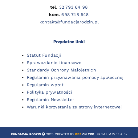
tel.
32 793 64 98
kom.
698 748 548
kontakt@fundacjarodzin.pl
Przydatne linki
Statut Fundacji
Sprawozdanie finansowe
Standardy Ochrony Małoletnich
Regulamin przyznawania pomocy społecznej
Regulamin wpłat
Polityka prywatności
Regulamin Newsletter
Warunki korzystania ze strony internetowej
FUNDACJA RODZIN
2023 CREATED BY
BEE
ON TOP
. PREMIUM WEB & E-