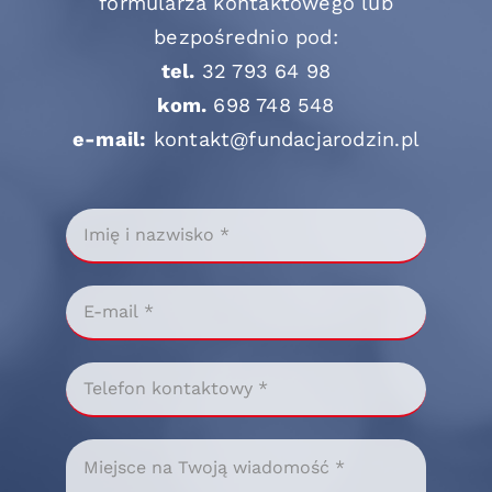
formularza kontaktowego lub
bezpośrednio pod:
tel.
32 793 64 98
kom.
698 748 548
e-mail:
kontakt@fundacjarodzin.pl