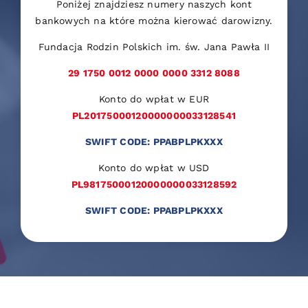
Poniżej znajdziesz numery naszych kont
bankowych na które można kierować darowizny.
Fundacja Rodzin Polskich im. św. Jana Pawła II
29 1750 0012 0000 0000 3312 8088
Konto do wpłat w EUR
PL20175000120000000033128541
SWIFT CODE: PPABPLPKXXX
Konto do wpłat w USD
PL98175000120000000033128592
SWIFT CODE: PPABPLPKXXX