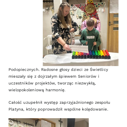
Podopiecznych. Radosne głosy dzieci ze Świetlicy
mieszały się z dojrzałym śpiewem Seniorów i
uczestników projektów, tworząc niezwykłą,
wielopokoleniową harmonię.
Całość uzupełnił występ zaprzyjaźnionego zespołu
Platyna, który poprowadził wspólne kolędowanie.