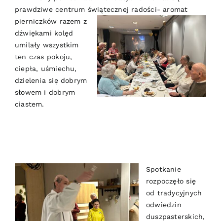
prawdziwe centrum świątecznej radości-
aromat
pierniczków razem z
dźwiękami kolęd
umilały wszystkim
ten czas pokoju,
ciepła, uśmiechu,
dzielenia się dobrym
słowem i dobrym
ciastem.
Spotkanie
rozpoczęło się
od tradycyjnych
odwiedzin
duszpasterskich,