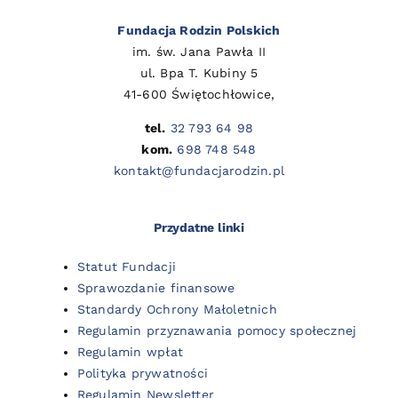
Fundacja Rodzin Polskich
im. św. Jana Pawła II
ul. Bpa T. Kubiny 5
41-600 Świętochłowice,
tel.
32 793 64 98
kom.
698 748 548
kontakt@fundacjarodzin.pl
Przydatne linki
Statut Fundacji
Sprawozdanie finansowe
Standardy Ochrony Małoletnich
Regulamin przyznawania pomocy społecznej
Regulamin wpłat
Polityka prywatności
Regulamin Newsletter