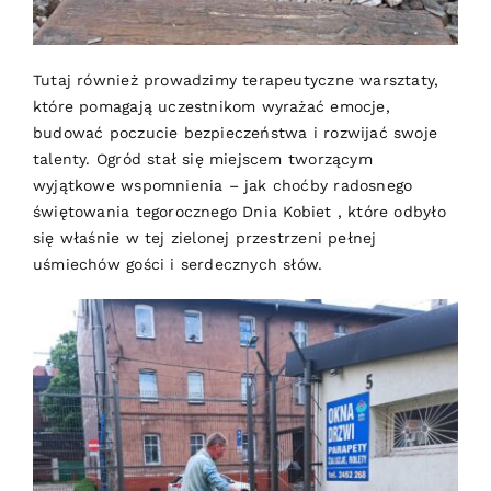
Tutaj również prowadzimy terapeutyczne warsztaty,
które pomagają uczestnikom wyrażać emocje,
budować poczucie bezpieczeństwa i rozwijać swoje
talenty. Ogród stał się miejscem tworzącym
wyjątkowe wspomnienia – jak choćby radosnego
świętowania tegorocznego
Dnia Kobiet ,
które odbyło
się właśnie w tej zielonej przestrzeni pełnej
uśmiechów gości i serdecznych słów.