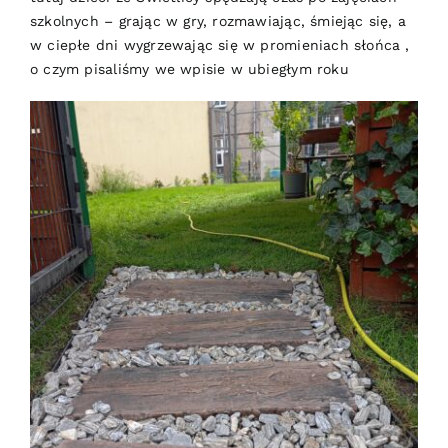
szkolnych – grając w gry, rozmawiając, śmiejąc się, a
w ciepłe dni wygrzewając się w promieniach słońca ,
o czym pisaliśmy we wpisie w ubiegłym roku