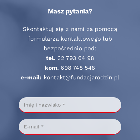
Masz pytania?
Skontaktuj się z nami za pomocą
formularza kontaktowego lub
bezpośrednio pod:
tel.
32 793 64 98
kom.
698 748 548
e-mail:
kontakt@fundacjarodzin.pl