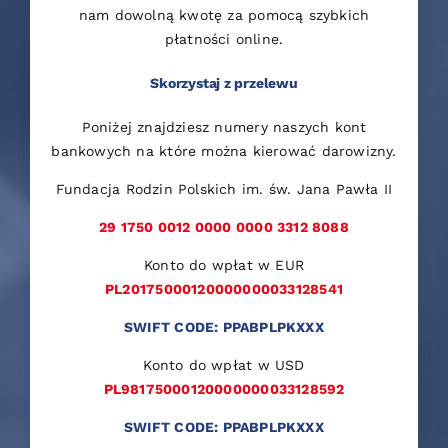
nam dowolną kwotę za pomocą szybkich
płatności online.
Skorzystaj z przelewu
Poniżej znajdziesz numery naszych kont
bankowych na które można kierować darowizny.
Fundacja Rodzin Polskich im. św. Jana Pawła II
29 1750 0012 0000 0000 3312 8088
Konto do wpłat w EUR
PL20175000120000000033128541
SWIFT CODE: PPABPLPKXXX
Konto do wpłat w USD
PL98175000120000000033128592
SWIFT CODE: PPABPLPKXXX