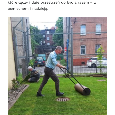
które łączy i daje przestrzeń do bycia razem – z
uśmiechem i nadzieją.