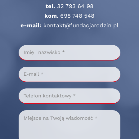
tel.
32 793 64 98
kom.
698 748 548
e-mail:
kontakt@fundacjarodzin.pl