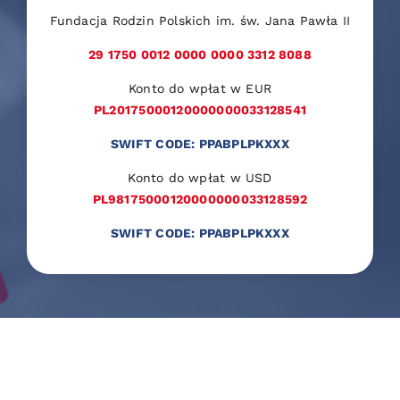
Fundacja Rodzin Polskich im. św. Jana Pawła II
29 1750 0012 0000 0000 3312 8088
Konto do wpłat w EUR
PL20175000120000000033128541
SWIFT CODE: PPABPLPKXXX
Konto do wpłat w USD
PL98175000120000000033128592
SWIFT CODE: PPABPLPKXXX