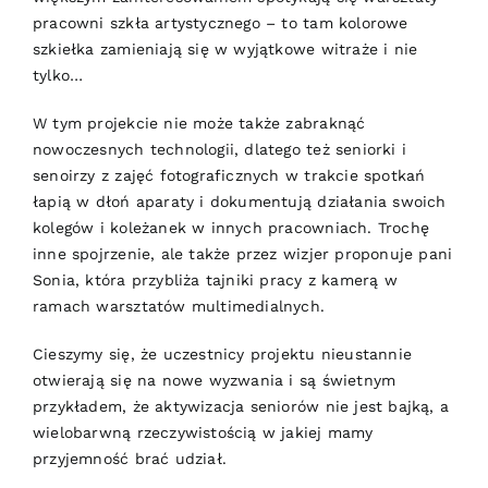
pracowni szkła artystycznego – to tam kolorowe
szkiełka zamieniają się w wyjątkowe witraże i nie
tylko…
W tym projekcie nie może także zabraknąć
nowoczesnych technologii, dlatego też seniorki i
senoirzy z zajęć fotograficznych w trakcie spotkań
łapią w dłoń aparaty i dokumentują działania swoich
kolegów i koleżanek w innych pracowniach. Trochę
inne spojrzenie, ale także przez wizjer proponuje pani
Sonia, która przybliża tajniki pracy z kamerą w
ramach warsztatów multimedialnych.
Cieszymy się, że uczestnicy projektu nieustannie
otwierają się na nowe wyzwania i są świetnym
przykładem, że aktywizacja seniorów nie jest bajką, a
wielobarwną rzeczywistością w jakiej mamy
przyjemność brać udział.