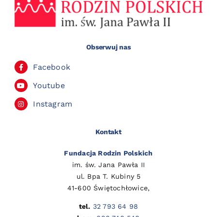
Obserwuj nas
Facebook
Youtube
Instagram
Kontakt
Fundacja Rodzin Polskich
im. św. Jana Pawła II
ul. Bpa T. Kubiny 5
41-600 Świętochłowice,
tel.
32 793 64 98