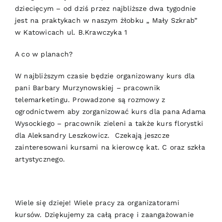
dziecięcym – od dziś przez najbliższe dwa tygodnie
jest na praktykach w naszym żłobku „ Mały Szkrab”
w
Katowicach ul. B.Krawczyka 1
A co w planach?
W najbliższym czasie będzie organizowany kurs dla
pani Barbary Murzynowskiej – pracownik
telemarketingu. Prowadzone są rozmowy z
ogrodnictwem aby zorganizować kurs dla pana Adama
Wysockiego – pracownik zieleni a także kurs florystki
dla Aleksandry Leszkowicz. Czekają jeszcze
zainteresowani kursami na kierowcę kat. C oraz szkła
artystycznego.
Wiele się dzieje! Wiele pracy za organizatorami
kursów. Dziękujemy za całą pracę i zaangażowanie