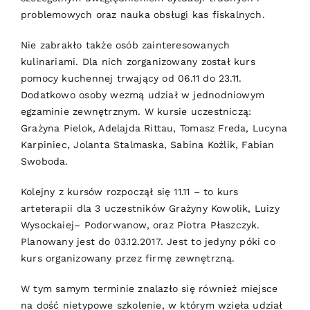
problemowych oraz nauka obsługi kas fiskalnych.
Nie zabrakło także osób zainteresowanych
kulinariami. Dla nich zorganizowany został kurs
pomocy kuchennej trwający od 06.11 do 23.11.
Dodatkowo osoby wezmą udział w jednodniowym
egzaminie zewnętrznym. W kursie uczestniczą:
Grażyna Pielok, Adelajda Rittau, Tomasz Freda, Lucyna
Karpiniec, Jolanta Stalmaska, Sabina Koźlik, Fabian
Swoboda.
Kolejny z kursów rozpoczął się 11.11 – to kurs
arteterapii dla 3 uczestników Grażyny Kowolik, Luizy
Wysockaiej– Podorwanow, oraz Piotra Płaszczyk.
Planowany jest do 03.12.2017. Jest to jedyny póki co
kurs organizowany przez firmę zewnętrzną.
W tym samym terminie znalazło się również miejsce
na dość nietypowe szkolenie, w którym wzięła udział