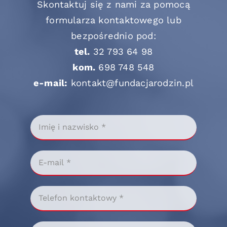
Skontaktuj się z nami za pomocą
formularza kontaktowego lub
bezpośrednio pod:
tel.
32 793 64 98
kom.
698 748 548
e-mail:
kontakt@fundacjarodzin.pl