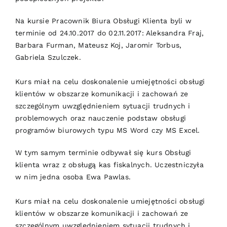
Na kursie Pracownik Biura Obsługi Klienta byli w
terminie od 24.10.2017 do 02.11.2017: Aleksandra Fraj,
Barbara Furman, Mateusz Koj, Jaromir Torbus,
Gabriela Szulczek.
Kurs miał na celu doskonalenie umiejętności obsługi
klientów w obszarze komunikacji i zachowań ze
szczególnym uwzględnieniem sytuacji trudnych i
problemowych oraz nauczenie podstaw obsługi
programów biurowych typu MS Word czy MS Excel.
W tym samym terminie odbywał się kurs Obsługi
klienta wraz z obsługą kas fiskalnych. Uczestniczyła
w nim jedna osoba Ewa Pawlas.
Kurs miał na celu doskonalenie umiejętności obsługi
klientów w obszarze komunikacji i zachowań ze
szczególnym uwzględnieniem sytuacji trudnych i