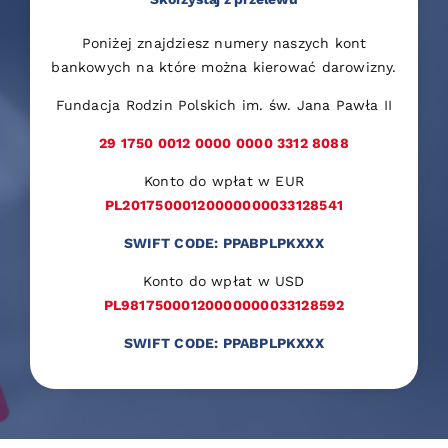
Poniżej znajdziesz numery naszych kont
bankowych na które można kierować darowizny.
Fundacja Rodzin Polskich im. św. Jana Pawła II
29 1750 0012 0000 0000 3312 8088
Konto do wpłat w EUR
PL20175000120000000033128541
SWIFT CODE: PPABPLPKXXX
Konto do wpłat w USD
PL98175000120000000033128592
SWIFT CODE: PPABPLPKXXX