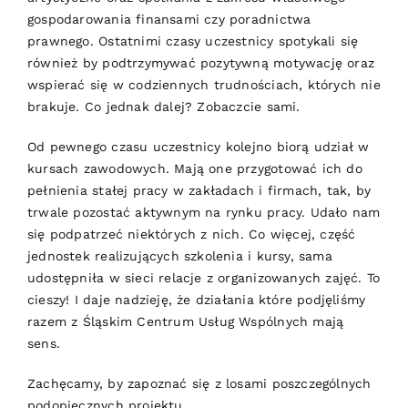
gospodarowania finansami czy poradnictwa
prawnego. Ostatnimi czasy uczestnicy spotykali się
również by podtrzymywać pozytywną motywację oraz
wspierać się w codziennych trudnościach, których nie
brakuje. Co jednak dalej? Zobaczcie sami.
Od pewnego czasu uczestnicy kolejno biorą udział w
kursach zawodowych. Mają one przygotować ich do
pełnienia stałej pracy w zakładach i firmach, tak, by
trwale pozostać aktywnym na rynku pracy. Udało nam
się podpatrzeć niektórych z nich. Co więcej, część
jednostek realizujących szkolenia i kursy, sama
udostępniła w sieci relacje z organizowanych zajęć. To
cieszy! I daje nadzieję, że działania które podjęliśmy
razem z Śląskim Centrum Usług Wspólnych mają
sens.
Zachęcamy, by zapoznać się z losami poszczególnych
podopiecznych projektu.