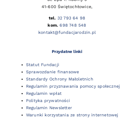
41-600 Świętochłowice,
tel.
32 793 64 98
kom.
698 748 548
kontakt@fundacjarodzin.pl
Przydatne linki
Statut Fundacji
Sprawozdanie finansowe
Standardy Ochrony Małoletnich
Regulamin przyznawania pomocy społecznej
Regulamin wpłat
Polityka prywatności
Regulamin Newsletter
Warunki korzystania ze strony internetowej