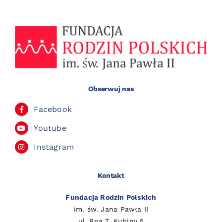
Obserwuj nas
Facebook
Youtube
Instagram
Kontakt
Fundacja Rodzin Polskich
im. św. Jana Pawła II
ul. Bpa T. Kubiny 5