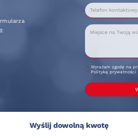
ormularza
d:
Wyrażam zgodę na pr
Polityką prywatności
W
Wyślij dowolną kwotę