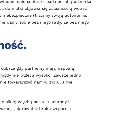
świadomienie sobie, że partner lub partnerka
cka do matki objawia się zależnością wobec
o niebezpieczne (tracimy swoją autonomie,
nie damy sobie bez niego rady, że bez niego
ność.
st dobrze gdy partnerzy mają wspólną
i nigdy nie wzlecą wysoko. Zawsze jedno
anie towarzyszyć nam w życiu, a nie
 silnej więzi: poczucia ochrony i
ycznej, jak również braku wsparcia