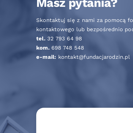
Masz pytania?
Skontaktuj się z nami za pomocą f
kontaktowego lub bezpośrednio po
tel.
32 793 64 98
kom.
698 748 548
e-mail:
kontakt@fundacjarodzin.pl