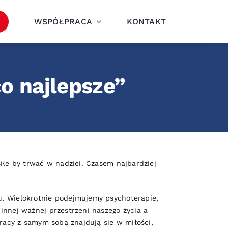
WSPÓŁPRACA
KONTAKT
co najlepsze”
iłę by trwać w nadziei. Czasem najbardziej
u. Wielokrotnie podejmujemy psychoterapię,
innej ważnej przestrzeni naszego życia a
pracy z samym sobą znajdują się w miłości,