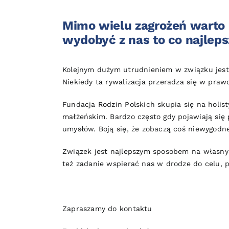
Mimo wielu zagrożeń warto 
wydobyć z nas to co najleps
Kolejnym dużym utrudnieniem w związku jest
Niekiedy ta rywalizacja przeradza się w praw
Fundacja Rodzin Polskich skupia się na holi
małżeńskim. Bardzo często gdy pojawiają się 
umysłów. Boją się, że zobaczą coś niewygodn
Związek jest najlepszym sposobem na własny 
też zadanie wspierać nas w drodze do celu, 
Zapraszamy do
kontaktu