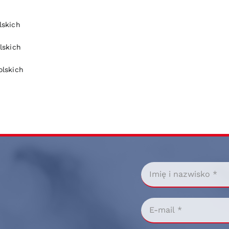
lskich
lskich
lskich