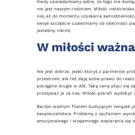
Kiedy uświadamiamy sobie, że tego nie dostaj
nie jest naszym rodzicem. Miłość rodzicielsk
niej aż do momentu uzyskania samodzielności
swoje szczęście uzależniamy od obecności par
jesteśmy nikim).
W miłości ważna 
Nie jest dobrze, jeżeli któryś z partnerów pr
przestrzeń, ale też dają sobie prawo do real
pociągnie drugie w dół. Taką cenę płaci się 
przeżywać je za nas. Miłość potrafi wydobyć z
Bardzo ważnym filarem budującym związek jes
bezpieczeństwa. Problemy z zaufaniem wynikaj
emocjonalnego i wzajemnego wspierania się w