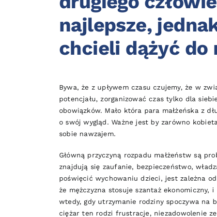
drugiego człowie
najlepsze, jedn
chcieli dążyć do 
Bywa, że z upływem czasu czujemy, że w zwi
potencjału, zorganizować czas tylko dla siebi
obowiązków. Mało która para małżeńska z dłu
o swój wygląd. Ważne jest by zarówno kobieta
sobie nawzajem.
Główną przyczyną rozpadu małżeństw są probl
znajdują się zaufanie, bezpieczeństwo, wład
poświęcić wychowaniu dzieci, jest zależna o
że mężczyzna stosuje szantaż ekonomiczny, i k
wtedy, gdy utrzymanie rodziny spoczywa na b
ciężar ten rodzi frustracje, niezadowolenie ze