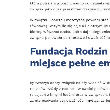
która potrafi wydobyć z nas to co najpiękni
związek jako dużą przestrzeń do rozwoju osobi
W związku kobieta i mężczyzna powinni stać 
równowagi w tym ile się daje a ile otrzymuje
biorcą. Wówczas osoba, która daje ulega znie
związku panowało partnerstwo i uważność na 
Fundacja Rodzin 
miejsce pełne em
By tworzyć dobry związek należy widzieć w d
rodziców. Każdy z nas nosi w swojej podświad
relacjach z innymi ludźmi oraz w związkach. 
zainteresowania czy uważności, myśląc, że jeg