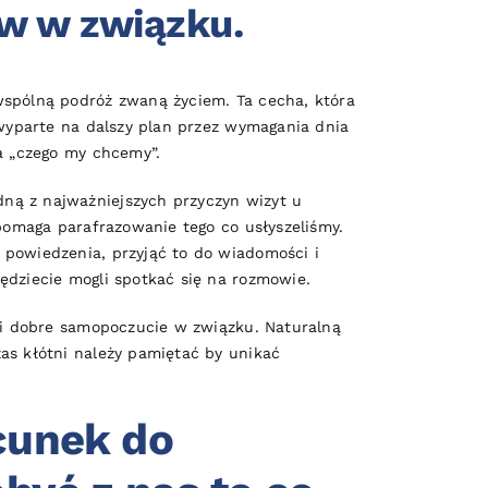
ów w związku.
wspólną podróż zwaną życiem. Ta cecha, która
 wyparte na dalszy plan przez wymagania dnia
a „czego my chcemy”.
ną z najważniejszych przyczyn wizyt u
 pomaga parafrazowanie tego co usłyszeliśmy.
 powiedzenia, przyjąć to do wiadomości i
ędziecie mogli spotkać się na rozmowie.
e i dobre samopoczucie w związku. Naturalną
as kłótni należy pamiętać by unikać
cunek do