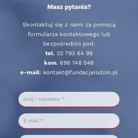
Masz pytania?
Skontaktuj się z nami za pomocą
formularza kontaktowego lub
bezpośrednio pod:
tel.
32 793 64 98
kom.
698 748 548
e-mail:
kontakt@fundacjarodzin.pl