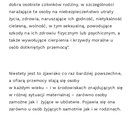
dobra osobiste członków rodziny, w szczególności
narażające te osoby na niebezpieczeństwo utraty
życia, zdrowia, naruszające ich godność, nietykalność
cielesną, wolność, w tym seksualną, powodujące
szkody na ich zdrowiu fizycznym lub psychicznym, a
także wywołujące cierpienia i krzywdy moralne u
osób dotkniętych przemocą”.
Niestety jest to zjawisko co raz bardziej powszechne,
a ofiarą przemocy stają się osoby
w każdym wieku – i w środowiskach znajdujących się
w różnej sytuacji materialnej – zarówno osoby
zamożne jak i żyjące w ubóstwie. Pojawia się ona
zarówno u osób żyjących samotnie jak i w rodzinach.