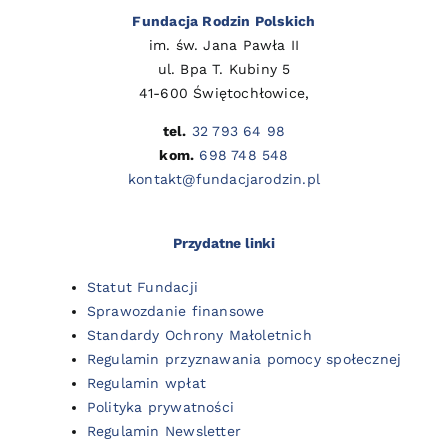
Fundacja Rodzin Polskich
im. św. Jana Pawła II
ul. Bpa T. Kubiny 5
41-600 Świętochłowice,
tel.
32 793 64 98
kom.
698 748 548
kontakt@fundacjarodzin.pl
Przydatne linki
Statut Fundacji
Sprawozdanie finansowe
Standardy Ochrony Małoletnich
Regulamin przyznawania pomocy społecznej
Regulamin wpłat
Polityka prywatności
Regulamin Newsletter