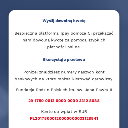
Wyślij dowolną kwotę
Bezpieczna platforma Tpay pomoże Ci przekazać
nam dowolną kwotę za pomocą szybkich
płatności online.
Skorzystaj z przelewu
Poniżej znajdziesz numery naszych kont
bankowych na które można kierować darowizny.
Fundacja Rodzin Polskich im. św. Jana Pawła II
29 1750 0012 0000 0000 3312 8088
Konto do wpłat w EUR
PL20175000120000000033128541