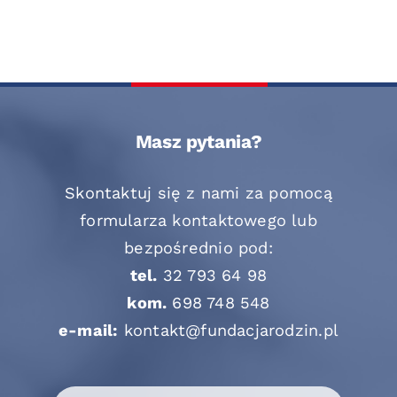
Masz pytania?
Skontaktuj się z nami za pomocą
formularza kontaktowego lub
bezpośrednio pod:
tel.
32 793 64 98
kom.
698 748 548
e-mail:
kontakt@fundacjarodzin.pl