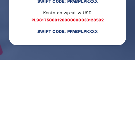
SWIFT CODE: PPABPLPKXXX
Konto do wpłat w USD
PL98175000120000000033128592
SWIFT CODE: PPABPLPKXXX