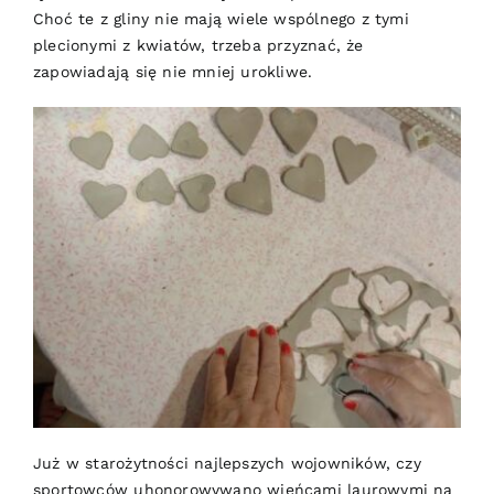
Choć te z gliny nie mają wiele wspólnego z tymi
plecionymi z kwiatów, trzeba przyznać, że
zapowiadają się nie mniej urokliwe.
Już w starożytności najlepszych wojowników, czy
sportowców uhonorowywano wieńcami laurowymi na