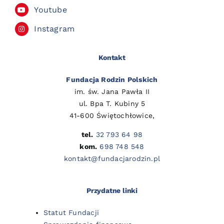
Youtube
Instagram
Kontakt
Fundacja Rodzin Polskich
im. św. Jana Pawła II
ul. Bpa T. Kubiny 5
41-600 Świętochłowice,
tel.
32 793 64 98
kom.
698 748 548
kontakt@fundacjarodzin.pl
Przydatne linki
Statut Fundacji