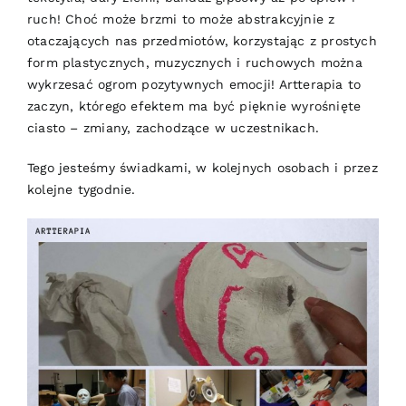
ruch! Choć może brzmi to może abstrakcyjnie z
otaczających nas przedmiotów, korzystając z prostych
form plastycznych, muzycznych i ruchowych można
wykrzesać ogrom pozytywnych emocji! Artterapia to
zaczyn, którego efektem ma być pięknie wyrośnięte
ciasto – zmiany, zachodzące w uczestnikach.
Tego jesteśmy świadkami, w kolejnych osobach i przez
kolejne tygodnie.