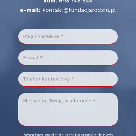
kom.
698 748 548
e-mail:
kontakt@fundacjarodzin.pl
Wyrażam zgodę na przetwarzanie danych