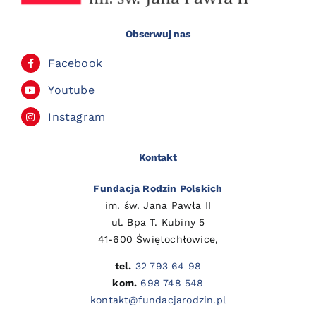
Obserwuj nas
Facebook
Youtube
Instagram
Kontakt
Fundacja Rodzin Polskich
im. św. Jana Pawła II
ul. Bpa T. Kubiny 5
41-600 Świętochłowice,
tel.
32 793 64 98
kom.
698 748 548
kontakt@fundacjarodzin.pl