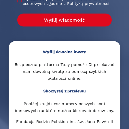
osobowych zgodnie z Polityką prywatności
Wyślij wiadomość
Wyślij dowolną kwotę
Bezpieczna platforma Tpay pomoże Ci przekazać
nam dowolną kwotę za pomocą szybkich
płatności online.
Skorzystaj z przelewu
Poniżej znajdziesz numery naszych kont
bankowych na które można kierować darowizny.
Fundacja Rodzin Polskich im. św. Jana Pawła II