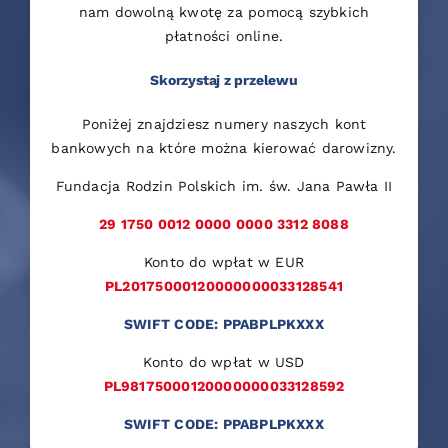
nam dowolną kwotę za pomocą szybkich
płatności online.
Skorzystaj z przelewu
Poniżej znajdziesz numery naszych kont
bankowych na które można kierować darowizny.
Fundacja Rodzin Polskich im. św. Jana Pawła II
29 1750 0012 0000 0000 3312 8088
Konto do wpłat w EUR
PL20175000120000000033128541
SWIFT CODE: PPABPLPKXXX
Konto do wpłat w USD
PL98175000120000000033128592
SWIFT CODE: PPABPLPKXXX