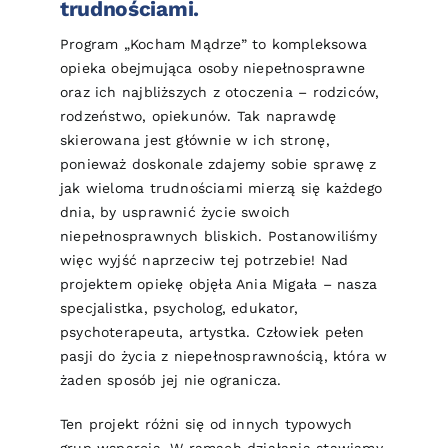
trudnościami.
Program „Kocham Mądrze” to kompleksowa
opieka obejmująca osoby niepełnosprawne
oraz ich najbliższych z otoczenia – rodziców,
rodzeństwo, opiekunów. Tak naprawdę
skierowana jest głównie w ich stronę,
ponieważ doskonale zdajemy sobie sprawę z
jak wieloma trudnościami mierzą się każdego
dnia, by usprawnić życie swoich
niepełnosprawnych bliskich. Postanowiliśmy
więc wyjść naprzeciw tej potrzebie! Nad
projektem opiekę objęła Ania Migała – nasza
specjalistka, psycholog, edukator,
psychoterapeuta, artystka. Człowiek pełen
pasji do życia z niepełnosprawnością, która w
żaden sposób jej nie ogranicza.
Ten projekt różni się od innych typowych