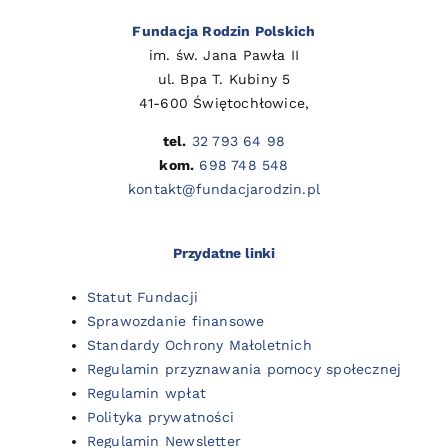
Fundacja Rodzin Polskich
im. św. Jana Pawła II
ul. Bpa T. Kubiny 5
41-600 Świętochłowice,
tel.
32 793 64 98
kom.
698 748 548
kontakt@fundacjarodzin.pl
Przydatne linki
Statut Fundacji
Sprawozdanie finansowe
Standardy Ochrony Małoletnich
Regulamin przyznawania pomocy społecznej
Regulamin wpłat
Polityka prywatności
Regulamin Newsletter