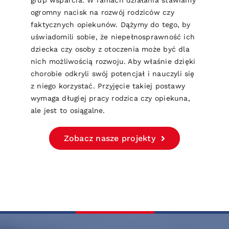
grup wsparcia. W ramach działania stawiamy
ogromny nacisk na rozwój rodziców czy
faktycznych opiekunów. Dążymy do tego, by
uświadomili sobie, że niepełnosprawność ich
dziecka czy osoby z otoczenia może być dla
nich możliwością rozwoju. Aby właśnie dzięki
chorobie odkryli swój potencjał i nauczyli się
z niego korzystać. Przyjęcie takiej postawy
wymaga długiej pracy rodzica czy opiekuna,
ale jest to osiągalne.
Zobacz nasze projekty