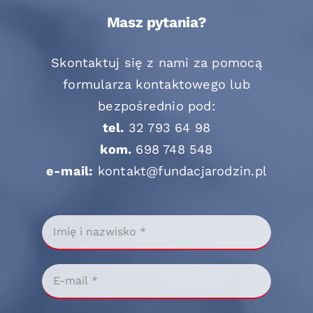
Masz pytania?
Skontaktuj się z nami za pomocą
formularza kontaktowego lub
bezpośrednio pod:
tel.
32 793 64 98
kom.
698 748 548
e-mail:
kontakt@fundacjarodzin.pl