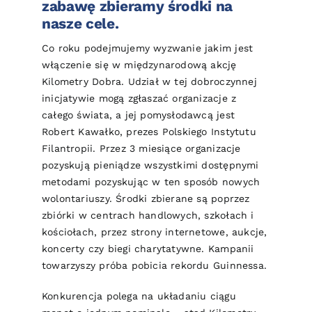
zabawę zbieramy środki na
nasze cele.
Co roku podejmujemy wyzwanie jakim jest
włączenie się w międzynarodową akcję
Kilometry Dobra. Udział w tej dobroczynnej
inicjatywie mogą zgłaszać organizacje z
całego świata, a jej pomysłodawcą jest
Robert Kawałko, prezes Polskiego Instytutu
Filantropii. Przez 3 miesiące organizacje
pozyskują pieniądze wszystkimi dostępnymi
metodami pozyskując w ten sposób nowych
wolontariuszy. Środki zbierane są poprzez
zbiórki w centrach handlowych, szkołach i
kościołach, przez strony internetowe, aukcje,
koncerty czy biegi charytatywne. Kampanii
towarzyszy próba pobicia rekordu Guinnessa.
Konkurencja polega na układaniu ciągu