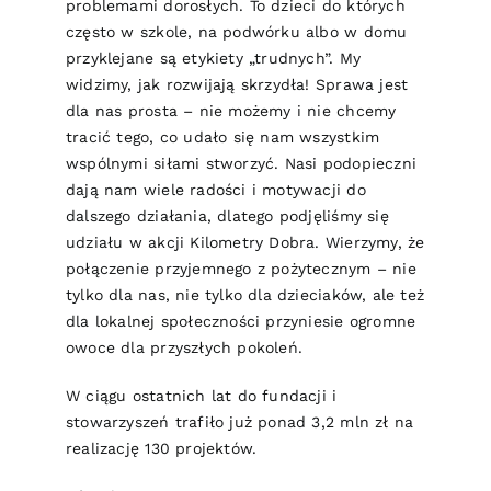
problemami dorosłych. To dzieci do których
często w szkole, na podwórku albo w domu
przyklejane są etykiety „trudnych”. My
widzimy, jak rozwijają skrzydła! Sprawa jest
dla nas prosta – nie możemy i nie chcemy
tracić tego, co udało się nam wszystkim
wspólnymi siłami stworzyć. Nasi podopieczni
dają nam wiele radości i motywacji do
dalszego działania, dlatego podjęliśmy się
udziału w akcji Kilometry Dobra. Wierzymy, że
połączenie przyjemnego z pożytecznym – nie
tylko dla nas, nie tylko dla dzieciaków, ale też
dla lokalnej społeczności przyniesie ogromne
owoce dla przyszłych pokoleń.
W ciągu ostatnich lat do fundacji i
stowarzyszeń trafiło już ponad 3,2 mln zł na
realizację 130 projektów.