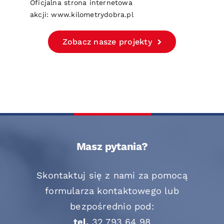
Oficjalna strona internetowa
akcji:
www.kilometrydobra.pl
Zobacz nasze projekty
Masz pytania?
Skontaktuj się z nami za pomocą
formularza kontaktowego lub
bezpośrednio pod:
tel.
32 793 64 98