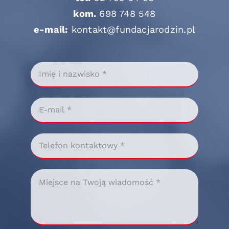
kom.
698 748 548
e-mail:
kontakt@fundacjarodzin.pl