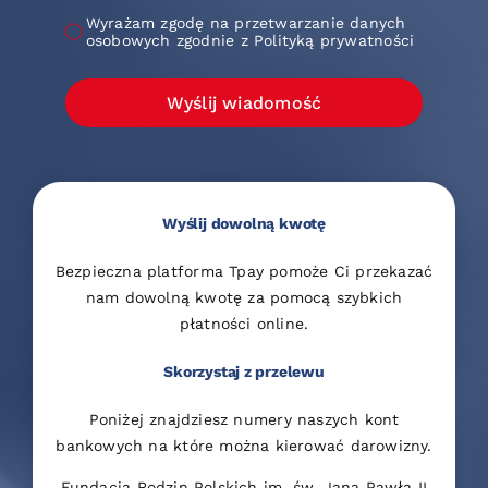
Wyrażam zgodę na przetwarzanie danych
osobowych zgodnie z Polityką prywatności
Wyślij wiadomość
Wyślij dowolną kwotę
Bezpieczna platforma Tpay pomoże Ci przekazać
nam dowolną kwotę za pomocą szybkich
płatności online.
Skorzystaj z przelewu
Poniżej znajdziesz numery naszych kont
bankowych na które można kierować darowizny.
Fundacja Rodzin Polskich im. św. Jana Pawła II