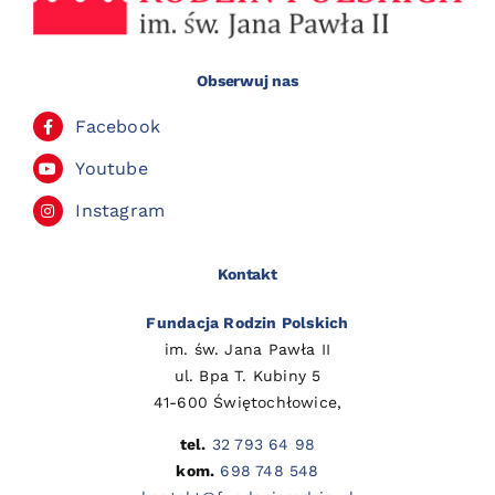
Obserwuj nas
Facebook
Youtube
Instagram
Kontakt
Fundacja Rodzin Polskich
im. św. Jana Pawła II
ul. Bpa T. Kubiny 5
41-600 Świętochłowice,
tel.
32 793 64 98
kom.
698 748 548