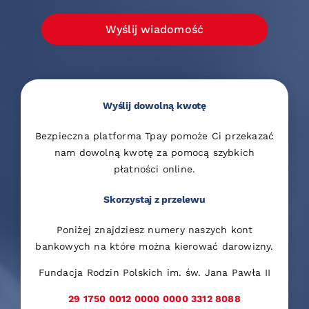
Wyślij wiadomość
Wyślij dowolną kwotę
Bezpieczna platforma Tpay pomoże Ci przekazać
nam dowolną kwotę za pomocą szybkich
płatności online.
Skorzystaj z przelewu
Poniżej znajdziesz numery naszych kont
bankowych na które można kierować darowizny.
Fundacja Rodzin Polskich im. św. Jana Pawła II
29 1750 0012 0000 0000 3312 8088