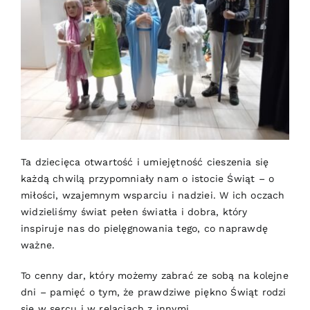
Ta dziecięca otwartość i umiejętność cieszenia się
każdą chwilą przypomniały nam o istocie Świąt – o
miłości, wzajemnym wsparciu i nadziei. W ich oczach
widzieliśmy świat pełen światła i dobra, który
inspiruje nas do pielęgnowania tego, co naprawdę
ważne.
To cenny dar, który możemy zabrać ze sobą na kolejne
dni – pamięć o tym, że prawdziwe piękno Świąt rodzi
się w sercu i w relacjach z innymi.