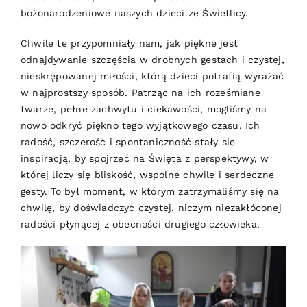
bożonarodzeniowe naszych dzieci ze Świetlicy.
Chwile te przypomniały nam, jak piękne jest
odnajdywanie szczęścia w drobnych gestach i czystej,
nieskrępowanej miłości, którą dzieci potrafią wyrażać
w najprostszy sposób. Patrząc na ich roześmiane
twarze, pełne zachwytu i ciekawości, mogliśmy na
nowo odkryć piękno tego wyjątkowego czasu. Ich
radość, szczerość i spontaniczność stały się
inspiracją, by spojrzeć na Święta z perspektywy, w
której liczy się bliskość, wspólne chwile i serdeczne
gesty. To był moment, w którym zatrzymaliśmy się na
chwilę, by doświadczyć czystej, niczym niezakłóconej
radości płynącej z obecności drugiego człowieka.