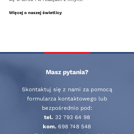
Więcej o naszej świetlicy
Masz pytania?
Skontaktuj się z nami za pomocą
formularza kontaktowego lub
bezpośrednio pod:
tel.
32 793 64 98
kom.
698 748 548