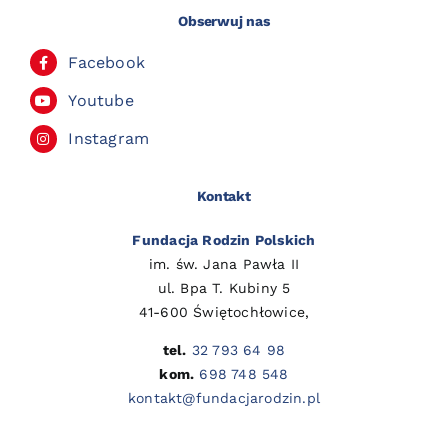
Obserwuj nas
Facebook
Youtube
Instagram
Kontakt
Fundacja Rodzin Polskich
im. św. Jana Pawła II
ul. Bpa T. Kubiny 5
41-600 Świętochłowice,
tel.
32 793 64 98
kom.
698 748 548
kontakt@fundacjarodzin.pl