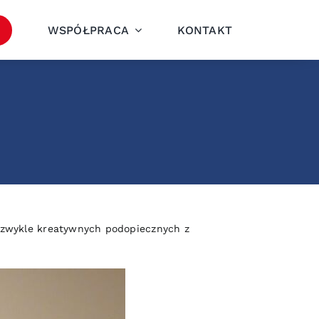
WSPÓŁPRACA
KONTAKT
iezwykle
kreatywnych podopiecznych z