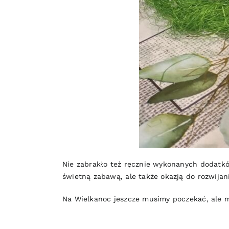
Nie zabrakło też ręcznie wykonanych dodatków
świetną zabawą, ale także okazją do rozwijan
Na Wielkanoc jeszcze musimy poczekać, ale m