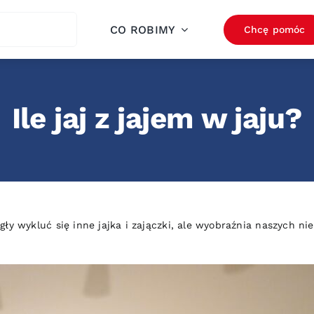
ch
CO ROBIMY
Chcę pomóc
Ile jaj z jajem w jaju?
gły wykluć się inne jajka i zajączki, ale wyobraźnia naszych n