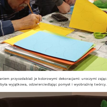
niem przyozdabiali je kolorowymi dekoracjami: uroczymi zają
 była wyjątkowa, odzwierciedlając pomysł i wyobraźnię twórcy.