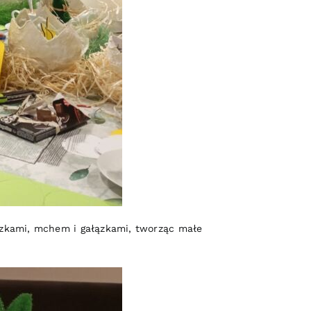
czkami, mchem i gałązkami, tworząc małe