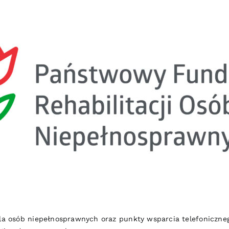
 dla osób niepełnosprawnych oraz punkty wsparcia telefonicz