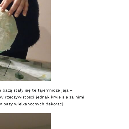
bazą stały się te tajemnicze jaja –
W rzeczywistości jednak kryje się za nimi
w bazy wielkanocnych dekoracji.