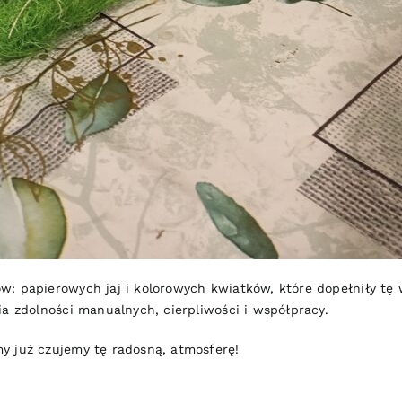
: papierowych jaj i kolorowych kwiatków, które dopełniły tę w
ia zdolności manualnych, cierpliwości i współpracy.
y już czujemy tę radosną, atmosferę!