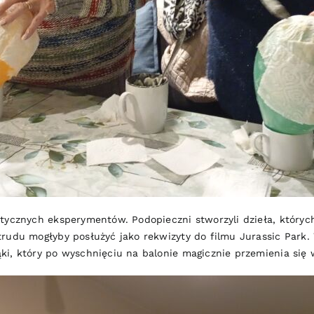
tycznych eksperymentów. Podopieczni stworzyli dzieła, których 
rudu mogłyby posłużyć jako rekwizyty do filmu Jurassic Park. 
ki, który po wyschnięciu na balonie magicznie przemienia się 