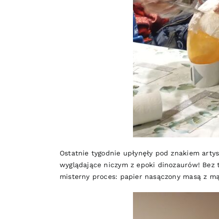
Ostatnie tygodnie upłynęły pod znakiem artys
wyglądające niczym z epoki dinozaurów! Bez t
misterny proces: papier nasączony masą z mą