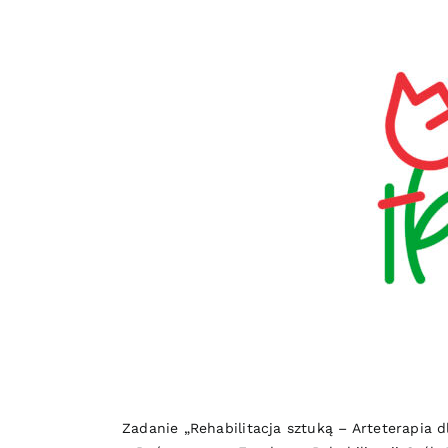
Zadanie „Rehabilitacja sztuką – Arteterapia