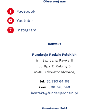
Obserwuj nas
Facebook
Youtube
Instagram
Kontakt
Fundacja Rodzin Polskich
im. św. Jana Pawła II
ul. Bpa T. Kubiny 5
41-600 Świętochłowice,
tel.
32 793 64 98
kom.
698 748 548
kontakt@fundacjarodzin.pl
Przydatne linki