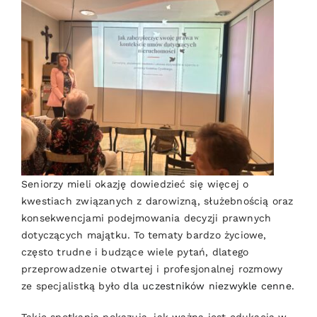
Seniorzy mieli okazję dowiedzieć się więcej o
kwestiach związanych z darowizną, służebnością oraz
konsekwencjami podejmowania decyzji prawnych
dotyczących majątku. To tematy bardzo życiowe,
często trudne i budzące wiele pytań, dlatego
przeprowadzenie otwartej i profesjonalnej rozmowy
ze specjalistką było
dla uczestników niezwykle cenne.
Takie spotkania pokazują, jak ważna jest edukacja w