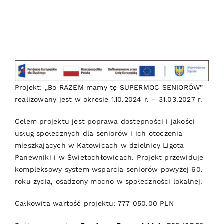
Projekt: „Bo RAZEM mamy tę SUPERMOC SENIORÓW”
realizowany jest w okresie 1.10.2024 r. – 31.03.2027 r.
Celem projektu jest poprawa dostępności i jakości
usług społecznych dla seniorów i ich otoczenia
mieszkających w Katowicach w dzielnicy Ligota
Panewniki i w Świętochłowicach. Projekt przewiduje
kompleksowy system wsparcia seniorów powyżej 60.
roku życia, osadzony mocno w społeczności lokalnej.
Całkowita wartość projektu: 777 050.00 PLN