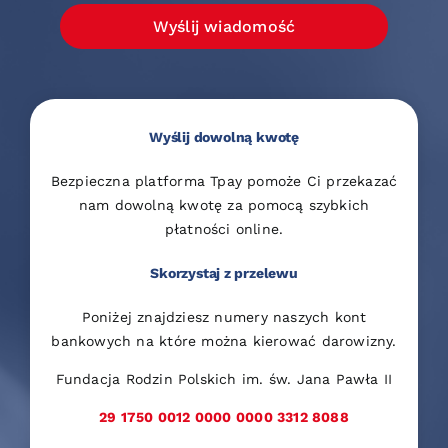
Wyślij wiadomość
Wyślij dowolną kwotę
Bezpieczna platforma Tpay pomoże Ci przekazać
nam dowolną kwotę za pomocą szybkich
płatności online.
Skorzystaj z przelewu
Poniżej znajdziesz numery naszych kont
bankowych na które można kierować darowizny.
Fundacja Rodzin Polskich im. św. Jana Pawła II
29 1750 0012 0000 0000 3312 8088