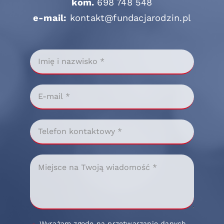
kom.
698 748 548
e-mail:
kontakt@fundacjarodzin.pl
Wyrażam zgodę na przetwarzanie danych