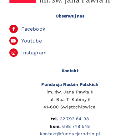
Obserwuj nas
Facebook
Youtube
Instagram
Kontakt
Fundacja Rodzin Polskich
im. św. Jana Pawła II
ul. Bpa T. Kubiny 5
41-600 Świętochłowice,
tel.
32 793 64 98
kom.
698 748 548
kontakt@fundacjarodzin.pl