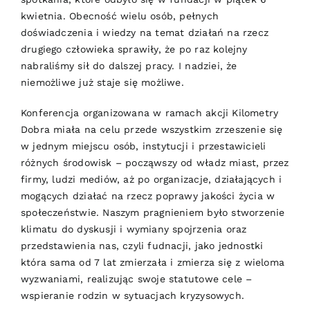
kwietnia. Obecność wielu osób, pełnych
doświadczenia i wiedzy na temat działań na rzecz
drugiego człowieka sprawiły, że po raz kolejny
nabraliśmy sił do dalszej pracy. I nadziei, że
niemożliwe już staje się możliwe.
Konferencja organizowana w ramach akcji Kilometry
Dobra miała na celu przede wszystkim zrzeszenie się
w jednym miejscu osób, instytucji i przestawicieli
różnych środowisk – począwszy od władz miast, przez
firmy, ludzi mediów, aż po organizacje, działających i
mogących działać na rzecz poprawy jakości życia w
społeczeństwie. Naszym pragnieniem było stworzenie
klimatu do dyskusji i wymiany spojrzenia oraz
przedstawienia nas, czyli fudnacji, jako jednostki
która sama od 7 lat zmierzała i zmierza się z wieloma
wyzwaniami, realizując swoje statutowe cele –
wspieranie rodzin w sytuacjach kryzysowych.