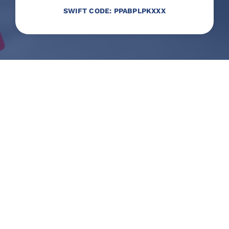
SWIFT CODE: PPABPLPKXXX