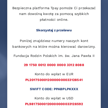
Bezpieczna platforma Tpay pomoże Ci przekazać
nam dowolną kwotę za pomocą szybkich
płatności online.
Skorzystaj z przelewu
Poniżej znajdziesz numery naszych kont
bankowych na które można kierować darowizny.
Fundacja Rodzin Polskich im. św. Jana Pawła II
29 1750 0012 0000 0000 3312 8088
Konto do wpłat w EUR
PL20175000120000000033128541
SWIFT CODE: PPABPLPKXXX
Konto do wpłat w USD
PL98175000120000000033128592