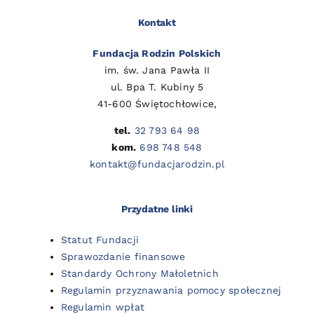
Kontakt
Fundacja Rodzin Polskich
im. św. Jana Pawła II
ul. Bpa T. Kubiny 5
41-600 Świętochłowice,
tel.
32 793 64 98
kom.
698 748 548
kontakt@fundacjarodzin.pl
Przydatne linki
Statut Fundacji
Sprawozdanie finansowe
Standardy Ochrony Małoletnich
Regulamin przyznawania pomocy społecznej
Regulamin wpłat