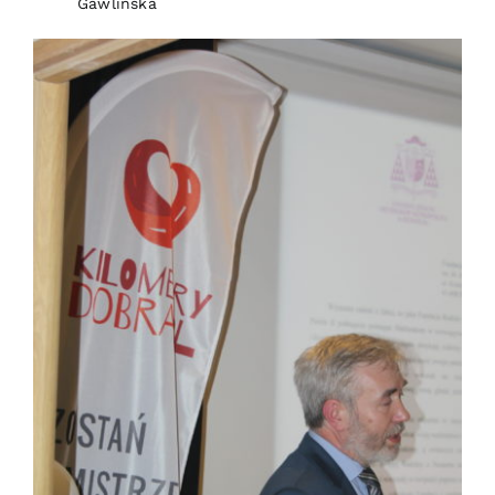
Gawlińska