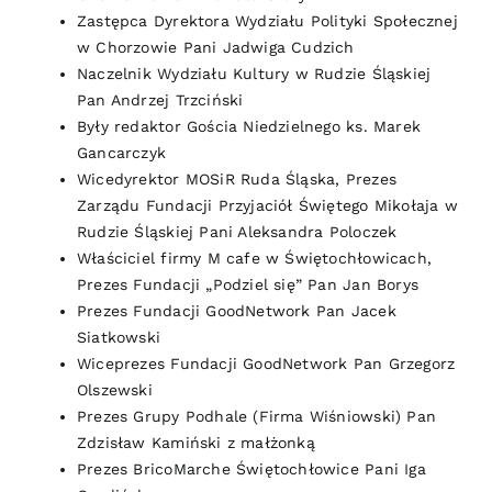
Zastępca Dyrektora Wydziału Polityki Społecznej
w Chorzowie Pani Jadwiga Cudzich
Naczelnik Wydziału Kultury w Rudzie Śląskiej
Pan Andrzej Trzciński
Były redaktor Gościa Niedzielnego ks. Marek
Gancarczyk
Wicedyrektor MOSiR Ruda Śląska, Prezes
Zarządu Fundacji Przyjaciół Świętego Mikołaja w
Rudzie Śląskiej Pani Aleksandra Poloczek
Właściciel firmy M cafe w Świętochłowicach,
Prezes Fundacji „Podziel się” Pan Jan Borys
Prezes Fundacji GoodNetwork Pan Jacek
Siatkowski
Wiceprezes Fundacji GoodNetwork Pan Grzegorz
Olszewski
Prezes Grupy Podhale (Firma Wiśniowski) Pan
Zdzisław Kamiński z małżonką
Prezes BricoMarche Świętochłowice Pani Iga