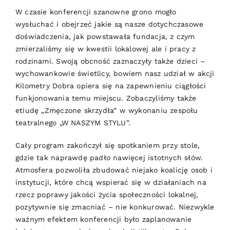
W czasie konferencji szanowne grono mogło
wysłuchać i obejrzeć jakie są nasze dotychczasowe
doświadczenia, jak powstawała fundacja, z czym
zmierzaliśmy się w kwestii lokalowej ale i pracy z
rodzinami. Swoją obcność zaznaczyły także dzieci –
wychowankowie świetlicy, bowiem nasz udział w akcji
Kilometry Dobra opiera się na zapewnieniu ciągłości
funkjonowania temu miejscu. Zobaczyliśmy także
etiudę „Zmęczone skrzydła” w wykonaniu zespołu
teatralnego „W NASZYM STYLU”.
Cały program zakończył się spotkaniem przy stole,
gdzie tak naprawdę padło nawięcej istotnych słów.
Atmosfera pozwoliła zbudować niejako koalicję osob i
instytucji, które chcą wspierać się w działaniach na
rzecz poprawy jakości życia społeczności lokalnej,
pozytywnie się zmacniać – nie konkurować. Niezwykle
ważnym efektem konferencji było zaplanowanie