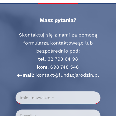
Masz pytania?
Skontaktuj się z nami za pomocą
formularza kontaktowego lub
bezpośrednio pod:
tel.
32 793 64 98
kom.
698 748 548
e-mail:
kontakt@fundacjarodzin.pl