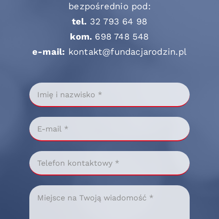
bezpośrednio pod:
tel.
32 793 64 98
kom.
698 748 548
e-mail:
kontakt@fundacjarodzin.pl