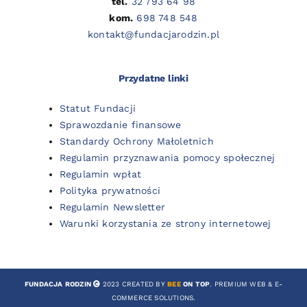
tel.
32 793 64 98
kom.
698 748 548
kontakt@fundacjarodzin.pl
Przydatne linki
Statut Fundacji
Sprawozdanie finansowe
Standardy Ochrony Małoletnich
Regulamin przyznawania pomocy społecznej
Regulamin wpłat
Polityka prywatności
Regulamin Newsletter
Warunki korzystania ze strony internetowej
FUNDACJA RODZIN
2023 CREATED BY
BEE
ON TOP
. PREMIUM WEB & E-
COMMERCE SOLUTIONS.