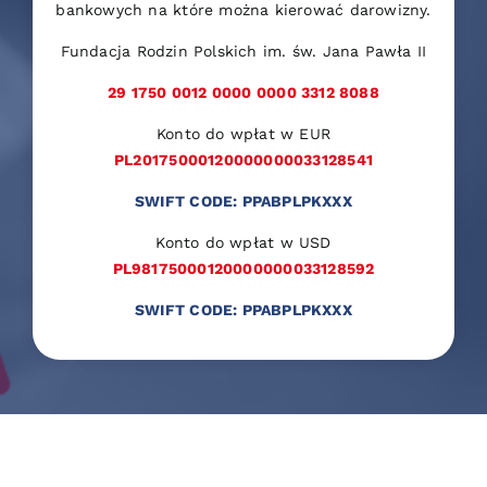
bankowych na które można kierować darowizny.
Fundacja Rodzin Polskich im. św. Jana Pawła II
29 1750 0012 0000 0000 3312 8088
Konto do wpłat w EUR
PL20175000120000000033128541
SWIFT CODE: PPABPLPKXXX
Konto do wpłat w USD
PL98175000120000000033128592
SWIFT CODE: PPABPLPKXXX